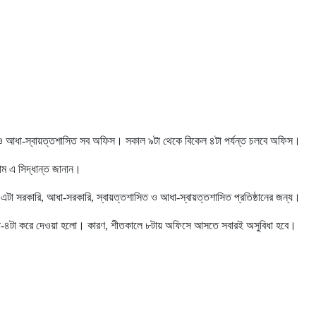
ত ও আধা-স্বায়ত্তশাসিত সব অফিস। সকাল ৯টা থেকে বিকেল ৪টা পর্যন্ত চলবে অফিস।
লাম এ সিদ্ধান্ত জানান।
 সরকারি, আধা-সরকারি, স্বায়ত্তশাসিত ও আধা-স্বায়ত্তশাসিত প্রতিষ্ঠানের জন্য।
৯টা-৪টা করে দেওয়া হলো। কারণ, শীতকালে ৮টায় অফিসে আসতে সবারই অসুবিধা হবে।