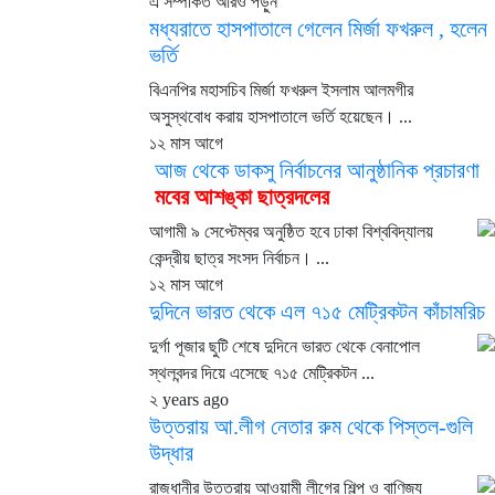
এ সম্পর্কিত আরও পড়ুন
মধ্যরাতে হাসপাতালে গেলেন মির্জা ফখরুল , হলেন
ভর্তি
বিএনপির মহাসচিব মির্জা ফখরুল ইসলাম আলমগীর
অসুস্থবোধ করায় হাসপাতালে ভর্তি হয়েছেন। ...
১২ মাস আগে
আজ থেকে ডাকসু নির্বাচনের আনুষ্ঠানিক প্রচারণা
মবের আশঙ্কা ছাত্রদলের
আগামী ৯ সেপ্টেম্বর অনুষ্ঠিত হবে ঢাকা বিশ্ববিদ্যালয়
কেন্দ্রীয় ছাত্র সংসদ নির্বাচন। ...
১২ মাস আগে
দুদিনে ভারত থেকে এল ৭১৫ মেট্রিকটন কাঁচামরিচ
দুর্গা পূজার ছুটি শেষে দুদিনে ভারত থেকে বেনাপোল
স্থলবন্দর দিয়ে এসেছে ৭১৫ মেট্রিকটন ...
২ years ago
উত্তরায় আ.লীগ নেতার রুম থেকে পিস্তল-গুলি
উদ্ধার
রাজধানীর উত্তরায় আওয়ামী লীগের শিল্প ও বাণিজ্য