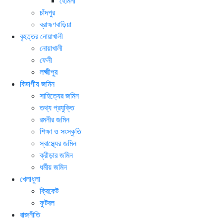
হোমনা
চাঁদপুর
ব্রাহ্মণবাড়িয়া
বৃহত্তর নোয়াখালী
নোয়াখালী
ফেনী
লক্ষ্মীপুর
বিভাগীয় জমিন
সাহিত্যের জমিন
তথ্য প্রযুক্তি
রমনীর জমিন
শিক্ষা ও সংস্কৃতি
স্বাস্থ্যের জমিন
ক্রীড়ার জমিন
ধর্মীয় জমিন
খেলাধুলা
ক্রিকেট
ফুটবল
রাজনীতি