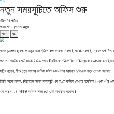
জাতীয়
নতুন সময়সূচিতে অফিস শুরু
স্টাফ রিপোর্টার
প্রকাশ: ৪ years ago
অ+
অ-
আজ (মঙ্গলবার) থেকে নতুন সময়সূচিতে শুরু হয়েছে সরকারি, আধা-সরকারি, স্বায়ত্তশাসি
গত ৩১ অক্টোবর মন্ত্রিসভার বৈঠক শেষে ব্রিফিংয়ে মন্ত্রিপরিষদ সচিব খন্দকার আনোয়ারুল ইস
সচিব বলেন, শীত চলে আসায় অফিস টাইম ৮টা-৩টার জায়গায় ৯টা-৪টা করে দেওয়া হয়েছে। এটা
তিনি আরো বলেন, বিদ্যুতের জন্য সময়সূচি এক ঘণ্টা কমিয়ে দেওয়া হয়েছিল। এখন এটা 
এর আগে, ২৪ আগস্ট অফিস সময় ৮টা-৩টা করেছিল সরকার।