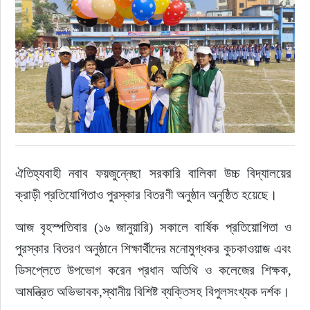
রাজনীতি
নির্বাচন
আলোচিত সংবাদ
ই-পেপার
ঐতিহ্যবাহী নবাব ফয়জুন্নেছা সরকারি বালিকা উচ্চ বিদ্যালয়ের 
অন্যান্য
ক্রাড়ী প্রতিযোগিতাও পুরস্কার বিতরণী অনুষ্ঠান অনুষ্ঠিত হয়েছে।
আজ বৃহস্পতিবার (১৬ জানুয়ারি) সকালে বার্ষিক প্রতিয়োগিতা ও 
পুরস্কার বিতরণ অনুষ্ঠানে শিক্ষার্থীদের মনোমুগ্ধকর কুচকাওয়াজ এবং 
ডিসপ্লেতে উপভোগ করেন প্রধান অতিথি ও কলেজের শিক্ষক, 
আমন্ত্রিত অভিভাবক,স্থানীয় বিশিষ্ট ব্যক্তিসহ বিপুলসংখ্যক দর্শক।