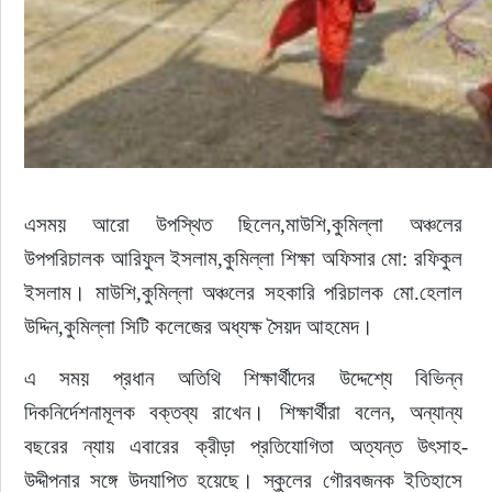
এসময় আরো উপস্থিত ছিলেন,মাউশি,কুমিল্লা অঞ্চলের 
উপপরিচালক আরিফুল ইসলাম,কুমিল্লা শিক্ষা অফিসার মো: রফিকুল 
ইসলাম। মাউশি,কুমিল্লা অঞ্চলের সহকারি পরিচালক মো.হেলাল 
উদ্দিন,কুমিল্লা সিটি কলেজের অধ্যক্ষ সৈয়দ আহমেদ।
এ সময় প্রধান অতিথি শিক্ষার্থীদের উদ্দেশ্যে বিভিন্ন 
দিকনির্দেশনামূলক বক্তব্য রাখেন। শিক্ষার্থীরা বলেন, অন্যান্য 
বছরের ন্যায় এবারের ক্রীড়া প্রতিযোগিতা অত্যন্ত উৎসাহ-
উদ্দীপনার সঙ্গে উদযাপিত হয়েছে। স্কুলের গৌরবজনক ইতিহাসে 