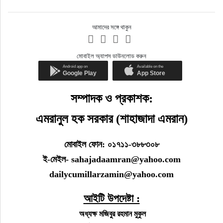
আমাদের সঙ্গে থাকুন
মোবাইল অ্যাপস ডাউনলোড করুন
সম্পাদক ও প্রকাশক:
এমরানুল হক সরকার (শাহাজাদা এমরান)
মোবাইল ফোন: ০১৭১১-৩৮৮৩০৮
ই-মেইল- sahajadaamran@yahoo.com
dailycumillarzamin@yahoo.com
আইটি উপদেষ্টা :
অধ্যক্ষ মজিবুর রহমান মুকুল