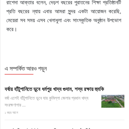
রাশেদা আক্তার বলেন, দেড়শ বছরের পুরাতনের শিক্ষা প্রতিষ্ঠানটি 
প্রতি বছরের ন্যায় এবার আমরা সুন্দর একটা আয়োজন করেছি, 
মেয়েরা সব সময় এসব খেলাধুলা এবং সাংস্কৃতিক অনুষ্ঠান উপভোগ 
করে।
এ সম্পর্কিত আরও পড়ুন
বর্ষায় হাঁটুপানিতে ডুবে ধর্মপুর খাদ্য গুদাম, শস্য রক্ষায় হুমকি
বর্ষা এলেই হাঁটুপানিতে ডুবে যায় কুমিল্লা জেলার প্রধান খাদ্য
সংরক্ষণাগার ...
১ বছর আগে