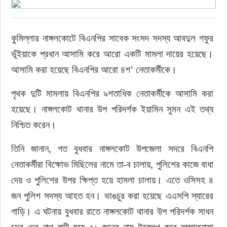
রাজনীতি
কুমিল্লার নাঙ্গলকোটে বিএনপির সাবেক সংসদ সদস্য আবদুল গফুর 
নির্বাচন
ভূঁইয়াকে প্রধান আসামি করে আরো একটি মামলা দায়ের হয়েছে। 
আসামি করা হয়েছে বিএনপির আরো ৪শ’ নেতাকর্মীকে।
আলোচিত সংবাদ
পৃথক দুটি মামলায় বিএনপির ৯শতাধিক নেতাকর্মীকে আসামি করা 
ই-পেপার
হয়েছে। নাঙ্গলকোট থানার উপ পরিদর্শক ইয়ামিন সুমন এই তথ্য 
নিশ্চিত করেন।
অন্যান্য
তিনি জানান, গত বুধবার নাঙ্গলকোট উপজেলা সদরে বিএনপি 
নেতাকর্মীরা বিক্ষোভ মিছিলের নামে তা-ব চালায়, পুলিশের কাজে বাধা 
দেয় ও পুলিশের উপর ক্ষিপ্ত হয়ে হামলা চালায়। এতে ওসিসহ ৪ 
জন পুলিশ সদস্য আহত হন। ভাঙচুর করা হয়েছে এএসপি স্যারের 
গাড়ি। এ ঘটনায় বুধবার রাতে নাঙ্গলকোট থানার উপ পরিদর্শক সাধন 