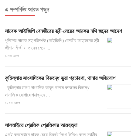
এ সম্পর্কিত আরও পড়ুন
সাবেক আইজিপি বেনজীরের স্ত্রী-মেয়ের আয়কর নথি জব্দের আদেশ
পুলিশের সাবেক মহাপরিদর্শক (আইজিপি) বেনজীর আহমেদের স্ত্রী
জীশান মীর্জা ও তাদের মেয়ে ...
৯ মাস আগে
কুমিল্লায় সাংবাদিকের বিরুদ্ধে ভুয়া প্রচারণা, থানায় অভিযোগ
কুমিল্লার তরুণ সাংবাদিক আবুল কালাম রুবেলের বিরুদ্ধে
সামাজিক যোগাযোগমাধ্যমে ...
১১ মাস আগে
লালমাইয়ে প্রেমিক-প্রেমিকার আত্মহত্যা
একই কবরস্থানে দাফন চেয়ে চিরকুট লিখে ভিডিও কলে স্বামীর