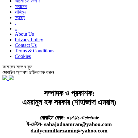
আলোচিত সংবাদ
সারাদেশ
সাহিত্য
স্বাস্থ্য
.
..
About Us
Privacy Policy
Contact Us
Terms & Conditions
Cookies
আমাদের সঙ্গে থাকুন
মোবাইল অ্যাপস ডাউনলোড করুন
সম্পাদক ও প্রকাশক:
এমরানুল হক সরকার (শাহাজাদা এমরান)
মোবাইল ফোন: ০১৭১১-৩৮৮৩০৮
ই-মেইল- sahajadaamran@yahoo.com
dailycumillarzamin@yahoo.com