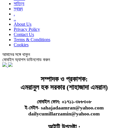
সাহিত্য
স্বাস্থ্য
.
..
About Us
Privacy Policy
Contact Us
Terms & Conditions
Cookies
আমাদের সঙ্গে থাকুন
মোবাইল অ্যাপস ডাউনলোড করুন
সম্পাদক ও প্রকাশক:
এমরানুল হক সরকার (শাহাজাদা এমরান)
মোবাইল ফোন: ০১৭১১-৩৮৮৩০৮
ই-মেইল- sahajadaamran@yahoo.com
dailycumillarzamin@yahoo.com
আইটি উপদেষ্টা :