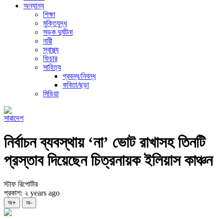
অন্যান্য
শিক্ষা
মুক্তিযুদ্ধ
সড়ক দুর্ঘটনা
নারী
স্বাস্থ্য
ফিচার
সাহিত্য
প্রবন্ধ/নিবন্ধ
কবিতা/ছড়া
মিডিয়া
সারাদেশ
নির্বাচন ব্যবস্থায় ‘না’ ভোট রাখাসহ তিনটি
প্রস্তাব দিয়েছেন চিত্রনায়ক ইলিয়াস কাঞ্চন
স্টাফ রিপোর্টার
প্রকাশ: ২ years ago
অ+
অ-