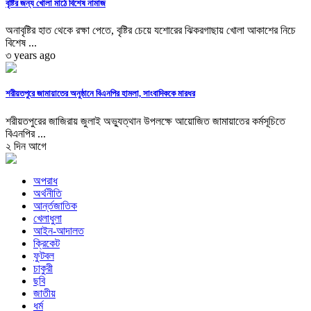
বৃষ্টির জন্য খোলা মাঠে বিশেষ নামাজ
অনাবৃষ্টির হাত থেকে রক্ষা পেতে, বৃষ্টির চেয়ে যশোরের ঝিকরগাছায় খোলা আকাশের নিচে
বিশেষ ...
৩ years ago
শরীয়তপুরে জামায়াতের অনুষ্ঠানে বিএনপির হামলা, সাংবাদিককে মারধর
শরীয়তপুরের জাজিরায় জুলাই অভ্যুত্থান উপলক্ষে আয়োজিত জামায়াতের কর্মসূচিতে
বিএনপির ...
২ দিন আগে
অপরাধ
অর্থনীতি
আর্ন্তজাতিক
খেলাধুলা
আইন-আদালত
ক্রিকেট
ফুটবল
চাকুরী
ছবি
জাতীয়
ধর্ম