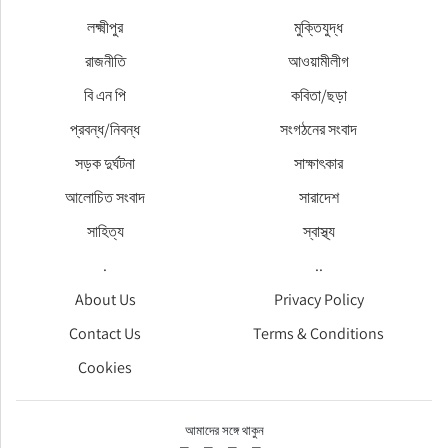
লক্ষ্মীপুর
মুক্তিযুদ্ধ
রাজনীতি
আওয়ামীলীগ
বি এন পি
কবিতা/ছড়া
প্রবন্ধ/নিবন্ধ
সংগঠনের সংবাদ
সড়ক দুর্ঘটনা
সাক্ষাৎকার
আলোচিত সংবাদ
সারাদেশ
সাহিত্য
স্বাস্থ্য
.
..
About Us
Privacy Policy
Contact Us
Terms & Conditions
Cookies
আমাদের সঙ্গে থাকুন