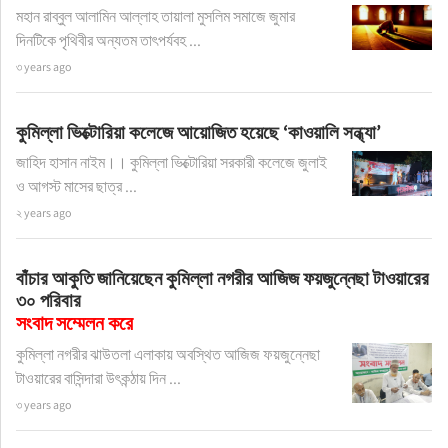
মহান রাব্বুল আলামিন আল্লাহ তায়ালা মুসলিম সমাজে জুমার
দিনটিকে পৃথিবীর অন্যতম তাৎপর্যবহ ...
৩ years ago
কুমিল্লা ভিক্টোরিয়া কলেজে আয়োজিত হয়েছে ‘কাওয়ালি সন্ধ্যা’
জাহিদ হাসান নাইম।। কুমিল্লা ভিক্টোরিয়া সরকারী কলেজে জুলাই
ও আগস্ট মাসের ছাত্র ...
২ years ago
বাঁচার আকুতি জানিয়েছেন কুমিল্লা নগরীর আজিজ ফয়জুন্নেছা টাওয়ারের
৩০ পরিবার
সংবাদ সম্মেলন করে
কুমিল্লা নগরীর ঝাউতলা এলাকায় অবস্থিত আজিজ ফয়জুন্নেছা
টাওয়ারের বাসিন্দারা উৎকন্ঠায় দিন ...
৩ years ago