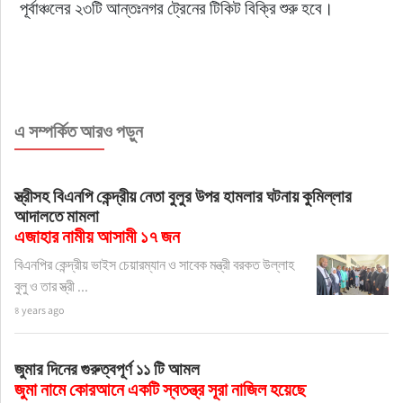
পূর্বাঞ্চলের ২৩টি আন্তঃনগর ট্রেনের টিকিট বিক্রি শুরু হবে।
এ সম্পর্কিত আরও পড়ুন
স্ত্রীসহ বিএনপি কেন্দ্রীয় নেতা বুলুর উপর হামলার ঘটনায় কুমিল্লার
আদালতে মামলা
এজাহার নামীয় আসামী ১৭ জন
বিএনপির কেন্দ্রীয় ভাইস চেয়ারম্যান ও সাবেক মন্ত্রী বরকত উল্লাহ
বুলু ও তার স্ত্রী ...
৪ years ago
জুমার দিনের গুরুত্বপূর্ণ ১১ টি আমল
জুমা নামে কোরআনে একটি স্বতন্ত্র সূরা নাজিল হয়েছে