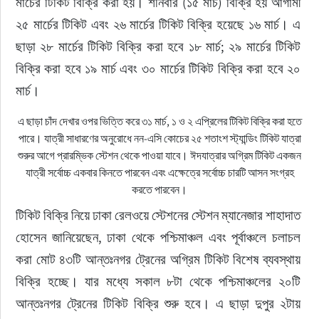
মার্চের টিকিট বিক্রি করা হয়। শনিবার (১৫ মার্চ) বিক্রি হয় আগামী 
২৫ মার্চের টিকিট এবং ২৬ মার্চের টিকিট বিক্রি হয়েছে ১৬ মার্চ। এ 
ছাড়া ২৮ মার্চের টিকিট বিক্রি করা হবে ১৮ মার্চ; ২৯ মার্চের টিকিট 
বিক্রি করা হবে ১৯ মার্চ এবং ৩০ মার্চের টিকিট বিক্রি করা হবে ২০ 
মার্চ।
এ ছাড়া চাঁদ দেখার ওপর ভিত্তি করে ৩১ মার্চ, ১ ও ২ এপ্রিলের টিকিট বিক্রি করা হতে
পারে। যাত্রী সাধারণের অনুরোধে নন-এসি কোচের ২৫ শতাংশ স্ট্যান্ডিং টিকিট যাত্রা
শুরুর আগে প্রারম্ভিক স্টেশন থেকে পাওয়া যাবে। ঈদযাত্রার অগ্রিম টিকিট একজন
যাত্রী সর্বোচ্চ একবার কিনতে পারবেন এবং এক্ষেত্রে সর্বোচ্চ চারটি আসন সংগ্রহ
করতে পারবেন।
টিকিট বিক্রি নিয়ে ঢাকা রেলওয়ে স্টেশনের স্টেশন ম্যানেজার শাহাদাত 
হোসেন জানিয়েছেন, ঢাকা থেকে পশ্চিমাঞ্চল এবং পূর্বাঞ্চলে চলাচল 
করা মোট ৪৩টি আন্তঃনগর ট্রেনের অগ্রিম টিকিট বিশেষ ব্যবস্থায় 
বিক্রি হচ্ছে। যার মধ্যে সকাল ৮টা থেকে পশ্চিমাঞ্চলের ২০টি 
আন্তঃনগর ট্রেনের টিকিট বিক্রি শুরু হবে। এ ছাড়া দুপুর ২টায় 