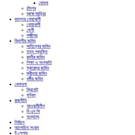
হোমনা
চাঁদপুর
ব্রাহ্মণবাড়িয়া
বৃহত্তর নোয়াখালী
নোয়াখালী
ফেনী
লক্ষ্মীপুর
বিভাগীয় জমিন
সাহিত্যের জমিন
তথ্য প্রযুক্তি
রমনীর জমিন
শিক্ষা ও সংস্কৃতি
স্বাস্থ্যের জমিন
ক্রীড়ার জমিন
ধর্মীয় জমিন
খেলাধুলা
ক্রিকেট
ফুটবল
রাজনীতি
আওয়ামীলীগ
বি এন পি
অন্যান্য
নির্বাচন
আলোচিত সংবাদ
ই-পেপার