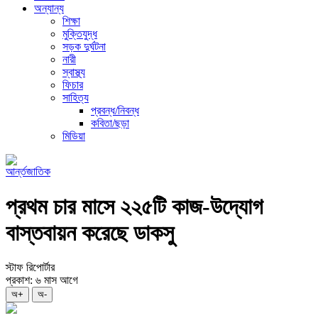
অন্যান্য
শিক্ষা
মুক্তিযুদ্ধ
সড়ক দুর্ঘটনা
নারী
স্বাস্থ্য
ফিচার
সাহিত্য
প্রবন্ধ/নিবন্ধ
কবিতা/ছড়া
মিডিয়া
আর্ন্তজাতিক
প্রথম চার মাসে ২২৫টি কাজ-উদ্যোগ
বাস্তবায়ন করেছে ডাকসু
স্টাফ রিপোর্টার
প্রকাশ: ৬ মাস আগে
অ+
অ-