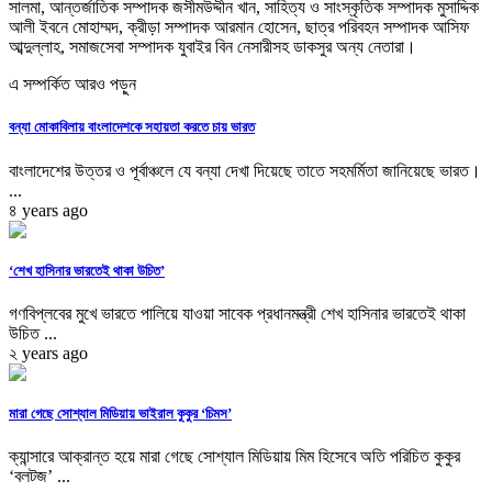
সালমা, আন্তর্জাতিক সম্পাদক জসীমউদ্দীন খান, সাহিত্য ও সাংস্কৃতিক সম্পাদক মুসাদ্দিক
আলী ইবনে মোহাম্মদ, ক্রীড়া সম্পাদক আরমান হোসেন, ছাত্র পরিবহন সম্পাদক আসিফ
আব্দুল্লাহ, সমাজসেবা সম্পাদক যুবাইর বিন নেসারীসহ ডাকসুর অন্য নেতারা।
এ সম্পর্কিত আরও পড়ুন
বন্যা মোকাবিলায় বাংলাদেশকে সহায়তা করতে চায় ভারত
বাংলাদেশের উত্তর ও পূর্বাঞ্চলে যে বন্যা দেখা দিয়েছে তাতে সহমর্মিতা জানিয়েছে ভারত।
...
৪ years ago
‘শেখ হাসিনার ভারতেই থাকা উচিত’
গণবিপ্লবের মুখে ভারতে পালিয়ে যাওয়া সাবেক প্রধানমন্ত্রী শেখ হাসিনার ভারতেই থাকা
উচিত ...
২ years ago
মারা গেছে সোশ্যাল মিডিয়ায় ভাইরাল কুকুর ‘চিমস’
ক্যান্সারে আক্রান্ত হয়ে মারা গেছে সোশ্যাল মিডিয়ায় মিম হিসেবে অতি পরিচিত কুকুর
‘বলটজ’ ...