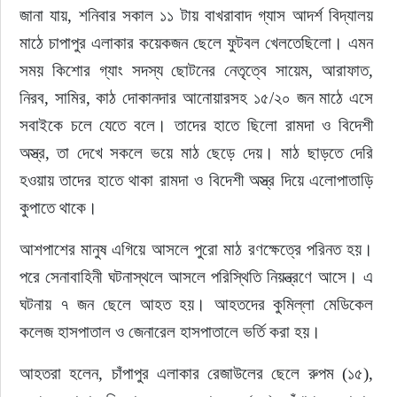
জানা যায়, শনিবার সকাল ১১ টায় বাখরাবাদ গ্যাস আদর্শ বিদ্যালয় 
মাঠে চাপাপুর এলাকার কয়েকজন ছেলে ফুটবল খেলতেছিলো। এমন 
সময় কিশোর গ্যাং সদস্য ছোটনের নেতৃত্বে সায়েম, আরাফাত, 
নিরব, সামির, কাঠ দোকানদার আনোয়ারসহ ১৫/২০ জন মাঠে এসে 
সবাইকে চলে যেতে বলে। তাদের হাতে ছিলো রামদা ও বিদেশী 
অস্ত্র, তা দেখে সকলে ভয়ে মাঠ ছেড়ে দেয়। মাঠ ছাড়তে দেরি 
হওয়ায় তাদের হাতে থাকা রামদা ও বিদেশী অস্ত্র দিয়ে এলোপাতাড়ি 
কুপাতে থাকে।
আশপাশের মানুষ এগিয়ে আসলে পুরো মাঠ রণক্ষেত্রে পরিনত হয়। 
পরে সেনাবাহিনী ঘটনাস্থলে আসলে পরিস্থিতি নিয়ন্ত্রণে আসে। এ 
ঘটনায় ৭ জন ছেলে আহত হয়। আহতদের কুমিল্লা মেডিকেল 
কলেজ হাসপাতাল ও জেনারেল হাসপাতালে ভর্তি করা হয়।
আহতরা হলেন, চাঁপাপুর এলাকার রেজাউলের ছেলে রুপম (১৫), 