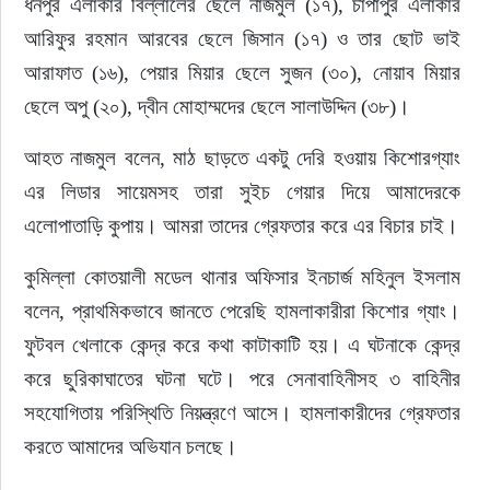
ধনপুর এলাকার বিল্লালের ছেলে নাজমুল (১৭), চাঁপাপুর এলাকার 
আরিফুর রহমান আরবের ছেলে জিসান (১৭) ও তার ছোট ভাই 
আরাফাত (১৬), পেয়ার মিয়ার ছেলে সুজন (৩০), নোয়াব মিয়ার 
ছেলে অপু (২০), দ্বীন মোহাম্মদের ছেলে সালাউদ্দিন (৩৮)।
আহত নাজমুল বলেন, মাঠ ছাড়তে একটু দেরি হওয়ায় কিশোরগ্যাং 
এর লিডার সায়েমসহ তারা সুইচ গেয়ার দিয়ে আমাদেরকে 
এলোপাতাড়ি কুপায়। আমরা তাদের গ্রেফতার করে এর বিচার চাই।
কুমিল্লা কোতয়ালী মডেল থানার অফিসার ইনচার্জ মহিনুল ইসলাম 
বলেন, প্রাথমিকভাবে জানতে পেরেছি হামলাকারীরা কিশোর গ্যাং। 
ফুটবল খেলাকে কেন্দ্র করে কথা কাটাকাটি হয়। এ ঘটনাকে কেন্দ্র 
করে ছুরিকাঘাতের ঘটনা ঘটে। পরে সেনাবাহিনীসহ ৩ বাহিনীর 
সহযোগিতায় পরিস্থিতি নিয়ন্ত্রণে আসে। হামলাকারীদের গ্রেফতার 
করতে আমাদের অভিযান চলছে।