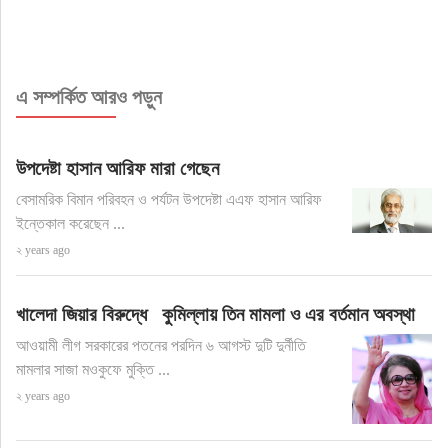
এ সম্পর্কিত আরও পড়ুন
উপদেষ্টা হাসান আরিফ মারা গেছেন
বেসামরিক বিমান পরিবহন ও পর্যটন উপদেষ্টা এএফ হাসান আরিফ
ইন্তেকাল করেছেন ...
২ years ago
খালেদা জিয়ার বিরুদ্ধে কুমিল্লায় তিন মামলা ও এর বর্তমান অবস্থা
আওয়ামী লীগ সরকারের পতনের পরদিন ৬ আগস্ট দুটি দুর্নীতি
মামলার সাজা মওকুফে মুক্তি ...
২ years ago