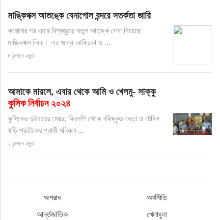
মাঙ্কিপক্স আতঙ্কে বেনাপোল বন্দরে সতর্কতা জারি
করোনার পর এবার বিশ্বজুড়ে নতুন আতঙ্ক দেখা দিয়েছে
মাঙ্কিপক্স নিয়ে। এর মধ্যে আফ্রিকা ও ...
৪ years ago
আমাকে মারলে, এবার থেকে আমি ও খেলমু- সাক্কু
কুসিক নির্বাচন ২০২৪
কুসিকের দুইবারের মেয়র, বিএনপি থেকে বহিষ্কৃত নেতা ও টেবিল
ঘড়ি প্রতীকের প্রার্থী মনিরুল ...
২ years ago
অপরাধ
অর্থনীতি
আর্ন্তজাতিক
খেলাধুলা