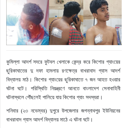
রাজনীতি
নির্বাচন
আলোচিত সংবাদ
ই-পেপার
কুমিল্লা আদর্শ সদরে ফুটবল খেলাকে কেন্দ্র করে কিশোর গ্যাংয়ের 
ছুরিকাঘাতের দু দফা হামলায় রণক্ষেত্র বাখরাবাদ গ্যাস আদর্শ 
অন্যান্য
বিদ্যালয় মাঠ। কিশোর গ্যাংয়ের ছুরিকাঘাতে ৭ জন আহত হওয়ার 
ঘটনা ঘটে। পরিস্থিতি নিয়ন্ত্রণে আনতে বাংলাদেশ সেনাবাহিনী 
ঘটনাস্থলে পৌঁছলেই পালিয়ে যায় কিশোর গ্যাং সদস্যরা।
শনিবার (২৩ নভেম্বর) দুপুরে উপজেলার জগন্নাথপুর ইউনিয়নের 
বাখরাবাদ গ্যাস আদর্শ বিদ্যালয় মাঠে এ ঘটনা ঘটে।