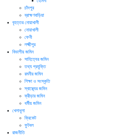
হোমনা
চাঁদপুর
ব্রাহ্মণবাড়িয়া
বৃহত্তর নোয়াখালী
নোয়াখালী
ফেনী
লক্ষ্মীপুর
বিভাগীয় জমিন
সাহিত্যের জমিন
তথ্য প্রযুক্তি
রমনীর জমিন
শিক্ষা ও সংস্কৃতি
স্বাস্থ্যের জমিন
ক্রীড়ার জমিন
ধর্মীয় জমিন
খেলাধুলা
ক্রিকেট
ফুটবল
রাজনীতি