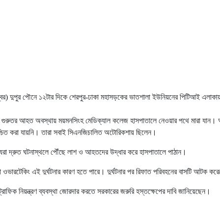
সেম্বর) দুপুর পৌনে ১২টার দিকে শেরপুর-ঢাকা মহাসড়কের ভাতশালা ইউনিয়নের পিটিআই এলাকায়
জনকে গুরুতর আহত অবস্থায় ময়মনসিংহ মেডিক্যাল কলেজ হাসপাতালে নেওয়ার পথে মারা যান।
্চিত করা যায়নি। তারা সবাই সিএনজিচালিত অটোরিকশায় ছিলেন।
সদস্যরা দ্রুত ঘটনাস্থলে পৌঁছে লাশ ও আহতদের উদ্ধার করে হাসপাতালে পাঠান।
বা ওভারটেকিং এই দুর্ঘটনার কারণ হতে পারে। দুর্ঘটনার পর রিফাত পরিবহনের বাসটি আটক কর
 ও ট্রাফিক নিয়ন্ত্রণ ব্যবস্থা জোরদার করতে সরকারের জরুরি হস্তক্ষেপের দাবি জানিয়েছেন।