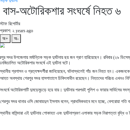
সড়ক দুর্ঘটনা
বাস-অটোরিকশার সংঘর্ষে নিহত ৬
স্টাফ রিপোর্টার
প্রকাশ: ২ years ago
অ+
অ-
রপুর সদর উপজেলায় মর্মান্তিক সড়ক দুর্ঘটনায় ছয় জন প্রাণ হারিয়েছেন। রবিবার (২৯ ডি
এনজিচালিত অটোরিকশার সংঘর্ষে এই দুর্ঘটনা ঘটে।
স্থানীয় প্রশাসন ও প্রত্যক্ষদর্শীরা জানিয়েছেন, ঘটনাস্থলেই পাঁচ জন নিহত হন। এক
আহত অবস্থায় শেরপুর সদর হাসপাতালে চিকিৎসাধীন রয়েছেন। নিহতদের পরিচয় এখনও নিশ
সংঘর্ষে অটোরিকশাটি দুমড়েমুচড়ে হয়ে যায়। দুর্ঘটনার পরপরই পুলিশ ও ফায়ার সার্ভিসের 
শেরপুর সদর থানার ওসি জোবায়দুল ইসলাম বলেন, প্রাথমিকভাবে মনে হচ্ছে, বেপরোয়া গতি 
স্থানীয় বাসিন্দারা এই দুর্ঘটনায় শোকাহত এবং দুর্ঘটনাপ্রবণ এলাকায় সড়ক নিরাপত্তা বৃদ্ধি