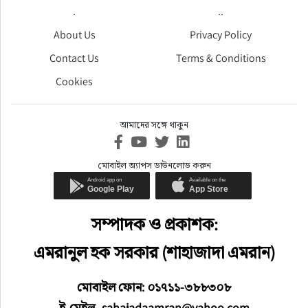
.
..
About Us
Privacy Policy
Contact Us
Terms & Conditions
Cookies
আমাদের সঙ্গে থাকুন
মোবাইল অ্যাপস ডাউনলোড করুন
সম্পাদক ও প্রকাশক:
এমরানুল হক সরকার (শাহাজাদা এমরান)
মোবাইল ফোন: ০১৭১১-৩৮৮৩০৮
ই-মেইল- sahajadaamran@yahoo.com