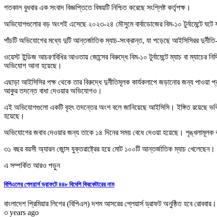
গতকাল বুধবার এক সংবাদ বিজ্ঞপ্তিতে বিষয়টি নিশ্চিত করেছে সংশ্লিষ্ট কর্তৃপক্ষ।
অভিযোগগুলোর বড় অংশই এসেছে ২০২৩-২৪ মৌসুমে বার্বাডোজের বিম-১০ টুর্নামেন্টে ঘটে যা
পাঁচটি অভিযোগের মধ্যে দুটি আন্তর্জাতিক ম্যাচ-সংক্রান্ত, যা পড়েছে আইসিসিরর দুর্ন
ওয়েস্ট ইন্ডিজ আচরণবিধির আওতায় জোন্সের বিরুদ্ধে বিম-১০ টুর্নামেন্টে ম্যাচ বা ম্যাচের নির
অভিযোগ আনা হয়েছে।
এছাড়া আইসিসির পক্ষ থেকে তার বিরুদ্ধে দুর্নীতিমূলক কার্যকলাপে জড়ানোর জন্য পাওয়া
আকুর তদন্তে বাধা দেওয়ার অভিযোগও।
এই অভিযোগগুলো একটি বৃহৎ তদন্তের অংশ বলে জানিয়েছে আইসিসি। ইঙ্গিত রয়েছে ভবিষ্যত
হয়েছে।
অভিযোগের জবাব দেওয়ার জন্য তাকে ১৪ দিনের সময় বেধে দেওয়া হয়েছে। শৃঙ্খলামূলক কা
৩১ বছর বয়সী অ্যারন জোন্স যুক্তরাষ্ট্রের হয়ে মোট ১০০টি আন্তর্জাতিক ম্যাচ খেলেছেন।
এ সম্পর্কিত আরও পড়ুন
বিপিএলের প্লেয়ার্স ড্রাফটে ৪৪৮ বিদেশি ক্রিকেটারের নাম
বাংলাদেশ প্রিমিয়ার লিগের (বিপিএল) দশম আসরের প্লেয়ার্স ড্রাফট অনুষ্ঠিত হবে রোববার। 
৩ years ago