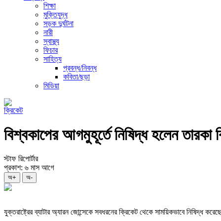
শিক্ষা
মুক্তিযুদ্ধ
সড়ক দুর্ঘটনা
নারী
স্বাস্থ্য
ফিচার
সাহিত্য
প্রবন্ধ/নিবন্ধ
কবিতা/ছড়া
মিডিয়া
ক্রিকেট
বিশ্বকাপের আগমুহূর্তে নিষিদ্ধ হলেন তারকা 
স্টাফ রিপোর্টার
প্রকাশ: ৬ মাস আগে
অ+
অ-
যুক্তরাষ্ট্রের ব্যাটার অ্যারন জোন্সেকে সবধরনের ক্রিকেট থেকে সাময়িকভাবে নিষিদ্ধ ক