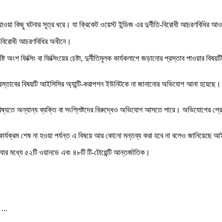
ওয়া কিছু ঘটনার সূত্র ধরে। যা ক্রিকেট ওয়েস্ট ইন্ডিজ এর দুর্নীতি-বিরোধী আচরণবিধির 
ীতি-বিরোধী আচরণবিধির অধীনে।
্দিষ্ট অংশ ফিক্সিং বা ফিক্সিংয়ের চেষ্টা, দুর্নীতিমূলক কার্যকলাপে জড়ানোর প্রস্তাব পাওয়ার 
 প্রস্তাবের বিষয়টি আইসিসির অ্যান্টি-করাপশন ইউনিটকে না জানানোর অভিযোগ আনা হয়েছে।
ে অন্যান্য ব্যক্তি বা সংশ্লিষ্টদের বিরুদ্ধেও অভিযোগ আসতে পারে। অভিযোগের প্রেক্ষ
র্যক্রম শেষ না হওয়া পর্যন্ত এ বিষয়ে আর কোনো মন্তব্য করা হবে না বলেও জানিয়েছে 
 যার মধ্যে ৫২টি ওয়ানডে এবং ৪৮টি টি-টোয়েন্টি আন্তর্জাতিক।
...