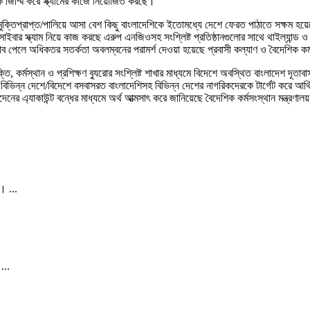
্বক জিম্মি করে স্ক্যামের কাজে নিয়োজিত করছে।
ে মুক্তিপ্রাপ্ত/পালিয়ে আসা বেশ কিছু বাংলাদেশিকে ইতোমধ্যে দেশে ফেরত পাঠাতে সক্ষম হয়ে
ার স্ক্যাম নিয়ে কাজ করছে এরুপ এনজিওসহ সংশ্লিষ্ট প্রতিষ্ঠানগুলোর সাথে থাইল্যান্ড ও 
্তাব পেলে অধিকতর সতর্কতা অবলম্বনের পরামর্শ দেওয়া হয়েছে প্রবাসী কল্যাণ ও বৈদেশিক কর্
্তি, কর্মস্থান ও প্রশিক্ষণ ব্যুরোর সংশ্লিষ্ট শাখার মাধ্যমে বিদেশে অবস্থিত বাংলাদেশ দূ
ভিন্ন দেশে/বিদেশে বসবাসরত বাংলাদেশিসহ বিভিন্ন দেশের নাগরিকদেরকে টার্গেট করে আর্থিক
েনের এ্যাকাউন্ট বন্ধের মাধ্যমে অর্থ আত্মসাৎ করে জানিয়েছে বৈদেশিক কর্মসংস্থান মন্ত্র
। ...
...