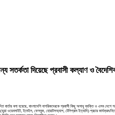
জন্য সতর্কতা দিয়েছে প্রবাসী কল্যাণ ও বৈদেশিক
তা বার্তায় বলা হয়েছে, বাংলাদেশি নাগরিকদেরকে প্রবাসী কিছু অসাধু ব্যক্তি ও এসব দেশে গড়ে
ুয়া ওয়েবসাইট, ইমেইল, ফেসবুক, হোয়াটসঅ্যাপ, টেলিগ্রাম ইত্যাদি) প্রচার কার্যক্রম/নিয়োগ 