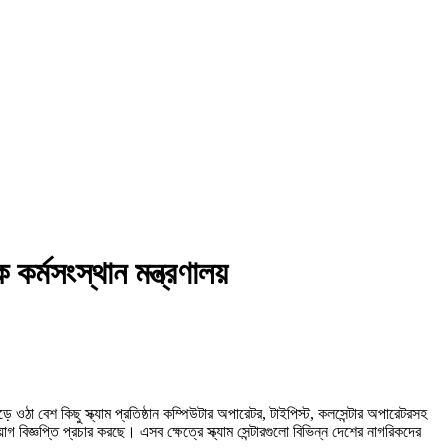
 কর্মসংস্থান মন্ত্রণালয়
 ওঠা বেশ কিছু স্ক্যাম প্রতিষ্ঠান কম্পিউটার অপারেটর, টাইপিস্ট, কলসেন্টার অপারেটরসহ
বিজ্ঞপ্তি প্রচার করছে। এসব ক্ষেত্রে স্ক্যাম সেন্টারগুলো বিভিন্ন দেশের নাগরিকদের