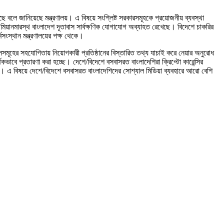
ছে বলে জানিয়েছে মন্ত্রণালয়। এ বিষয়ে সংশ্লিষ্ট সরকারসমূহকে প্রয়োজনীয় ব্যবস্থা
মিয়ানমারস্থ বাংলাদেশ দূতাবাস সার্বক্ষণিক যোগাযোগ অব্যাহত রেখেছে। বিদেশে চাকরির
মসংস্থান মন্ত্রণালয়ের পক্ষ থেকে।
তাবাসসমূহের সহযোগিতায় নিয়োগকারী প্রতিষ্ঠানের বিস্তারিত তথ্য যাচাই করে নেয়ার অনুরোধ
ভাবে প্রতারণা করা হচ্ছে। দেশে/বিদেশে বসবাসরত বাংলাদেশিরা ক্রিপ্টো কারেন্সির
ণালয়। এ বিষয়ে দেশে/বিদেশে বসবাসরত বাংলাদেশিদের সোশ্যাল মিডিয়া ব্যবহারে আরো বেশি