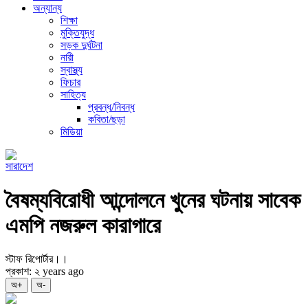
অন্যান্য
শিক্ষা
মুক্তিযুদ্ধ
সড়ক দুর্ঘটনা
নারী
স্বাস্থ্য
ফিচার
সাহিত্য
প্রবন্ধ/নিবন্ধ
কবিতা/ছড়া
মিডিয়া
সারাদেশ
বৈষম্যবিরোধী আন্দোলনে খুনের ঘটনায় সাবেক
এমপি নজরুল কারাগারে
স্টাফ রিপোর্টার।।
প্রকাশ: ২ years ago
অ+
অ-