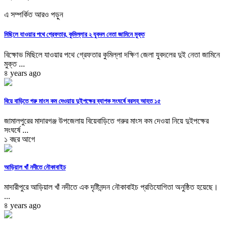
এ সম্পর্কিত আরও পড়ুন
মিছিলে যাওয়ার পথে গ্রেফতার, কুমিল্লার ২ যুবদল নেতা জামিনে মুক্ত
বিক্ষোভ মিছিলে যাওয়ার পথে গ্রেফতার কুমিল্লা দক্ষিণ জেলা যুবদলের দুই নেতা জামিনে
মুক্ত ...
৪ years ago
বিয়ে বাড়িতে গরু মাংস কম দেওয়ায় দুইপক্ষের ব্যাপক সংঘর্ষে বরসহ আহত ১৫
জামালপুরের মাদারগঞ্জ উপজেলায় বিয়েবাড়িতে গরুর মাংস কম দেওয়া নিয়ে দুইপক্ষের
সংঘর্ষে ...
১ বছর আগে
আড়িয়াল খাঁ নদীতে নৌকাবাইচ
মাদারীপুরে আড়িয়াল খাঁ নদীতে এক দৃষ্টিনন্দন নৌকাবাইচ প্রতিযোগিতা অনুষ্ঠিত হয়েছে।
...
৪ years ago