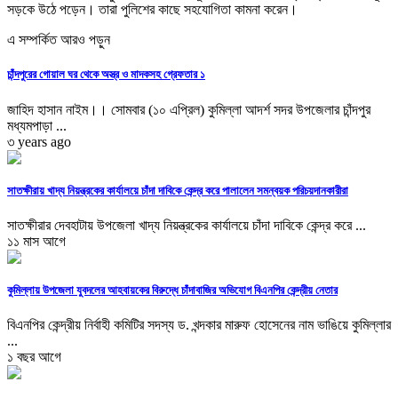
সড়কে উঠে পড়েন। তারা পুলিশের কাছে সহযোগিতা কামনা করেন।
এ সম্পর্কিত আরও পড়ুন
চাঁন্দপুরের গোয়াল ঘর থেকে অস্ত্র ও মাদকসহ গ্রেফতার ১
জাহিদ হাসান নাইম।। সোমবার (১০ এপ্রিল) কুমিল্লা আদর্শ সদর উপজেলার চাঁন্দপুর
মধ্যমপাড়া ...
৩ years ago
সাতক্ষীরায় খাদ্য নিয়ন্ত্রকের কার্যালয়ে চাঁদা দাবিকে কেন্দ্র করে পালালেন সমন্বয়ক পরিচয়দানকারীরা
সাতক্ষীরার দেবহাটায় উপজেলা খাদ্য নিয়ন্ত্রকের কার্যালয়ে চাঁদা দাবিকে কেন্দ্র করে ...
১১ মাস আগে
কুমিল্লায় উপজেলা যুবদলের আহবায়কের বিরুদ্ধে চাঁদাবাজির অভিযোগ বিএনপির কেন্দ্রীয় নেতার
বিএনপির কেন্দ্রীয় নির্বাহী কমিটির সদস্য ড. খন্দকার মারুফ হোসেনের নাম ভাঙিয়ে কুমিল্লার
...
১ বছর আগে