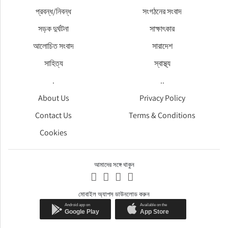
প্রবন্ধ/নিবন্ধ
সংগঠনের সংবাদ
সড়ক দুর্ঘটনা
সাক্ষাৎকার
আলোচিত সংবাদ
সারাদেশ
সাহিত্য
স্বাস্থ্য
.
..
About Us
Privacy Policy
Contact Us
Terms & Conditions
Cookies
আমাদের সঙ্গে থাকুন
মোবাইল অ্যাপস ডাউনলোড করুন