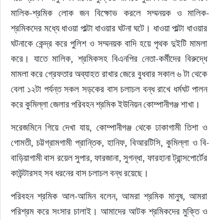
মালিক-শ্রমিক লোক জন বিক্ষোভ করলে সম্মনয়ক ও মালিক-
শ্রমিকদের মধ্যে ধাওয়া পাল্টা ধাওয়ার ঘটনা ঘটে। ধাওয়া পাল্টা ধাওয়ার 
ঘটনাকে কেন্দ্র করে পুলিশ ও সম্মনয়ক বাদি হয়ে পৃথক দুইটি মামলা 
করে। যাতে মালিক, শ্রমিকসহ বিএনপির নেতা-কর্মীদের বিরুদ্ধে 
মামলা করে গ্রেফতার অব্যাহত রাখার জেরে বুধবার সকাল ৬ টা থেকে 
বেলা ১২টা পর্যন্ত সকল সড়কের বাস চলাচল বন্ধ রাখে ধর্মঘট পালন 
করে কুমিল্লা জেলার পরিবহন শ্রমিক ইউনিয়ন কোম্পানীগঞ্জ শাখা।
সরেজমিনে গিয়ে দেখা যায়, কোম্পানীগঞ্জ থেকে ঢাকাগামী তিশা ও 
গোমতী, চট্টগ্রামগামী প্রান্তিক, হানিফ, বিআরটিসি, কুমিল্লা ও বি-
বাড়িয়াগামী বাস রয়েল সুপার, ফারজানা, সুগন্ধা, ফারহানা ট্রান্সপোর্টের 
কাউন্টারসহ সব ধরনের বাস চলাচল বন্ধ রয়েছে।
পরিবহন শ্রমিক আল-আমিন বলেন, আমরা শ্রমিক মানুষ, আমরা 
পরিশ্রম করে সংসার চালাই। আমাদের আটক শ্রমিকদের মুক্তি ও 