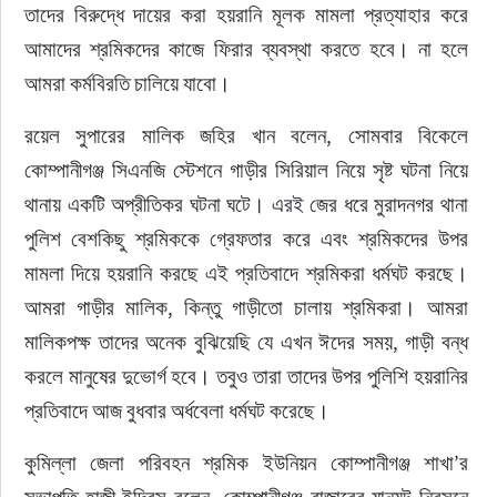
তাদের বিরুদ্ধে দায়ের করা হয়রানি মূলক মামলা প্রত্যাহার করে 
আমাদের শ্রমিকদের কাজে ফিরার ব্যবস্থা করতে হবে। না হলে 
আমরা কর্মবিরতি চালিয়ে যাবো।
রয়েল সুপারের মালিক জহির খান বলেন, সোমবার বিকেলে 
কোম্পানীগঞ্জ সিএনজি স্টেশনে গাড়ীর সিরিয়াল নিয়ে সৃষ্ট ঘটনা নিয়ে 
থানায় একটি অপ্রীতিকর ঘটনা ঘটে। এরই জের ধরে মুরাদনগর থানা 
পুলিশ বেশকিছু শ্রমিককে গ্রেফতার করে এবং শ্রমিকদের উপর 
মামলা দিয়ে হয়রানি করছে এই প্রতিবাদে শ্রমিকরা ধর্মঘট করছে। 
আমরা গাড়ীর মালিক, কিন্তু গাড়ীতো চালায় শ্রমিকরা। আমরা 
মালিকপক্ষ তাদের অনেক বুঝিয়েছি যে এখন ঈদের সময়, গাড়ী বন্ধ 
করলে মানুষের দুভোর্গ হবে। তবুও তারা তাদের উপর পুলিশি হয়রানির 
প্রতিবাদে আজ বুধবার অর্ধবেলা ধর্মঘট করেছে।
কুমিল্লা জেলা পরিবহন শ্রমিক ইউনিয়ন কোম্পানীগঞ্জ শাখা’র 