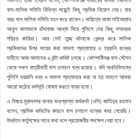
সভাপতি হাজী ইদ্রিস বলেন, কোম্পানীগঞ্জ বাজারের যানযট নিরসনে 
বাস-মালিক সমিতি বিভিন্ন পয়েন্টে কিছু শ্রমিক নিয়োগ দেয়। যার 
খরচ বাস মালিক সমিতি বহন করে থাকেন। দায়িত্বে থাকা লাইনম্যান 
আবুল কালামকে চাঁদাবাজ আখ্যা দিয়ে পুলিশে দেয় কিছু সম্মনয়ক 
পরিচয় কারিরা। আর সেই তুচ্ছ ঘটনাকে কেন্দ্র করে মালিক 
শ্রমিকদের উপর দায়ের করা মামলা প্রত্যাহার ও হয়রানি বন্ধের 
দাবীতে আজ আমাদের ৬ ঘন্টা ধর্মঘট চলছে। কোম্পানীগঞ্জ বাস স্টেশন 
থেকে সকল যাত্রীবাহী বাস চলাচল বন্ধ রয়েছে। যদি অনতিবিলম্বে 
পুলিশি হয়রানি বন্ধ ও মামলা প্রত্যাহার করা না হয় তাহলে আমরা 
আরো কঠোর কর্মসূচি ঘোষনা করতে বাধ্য হবো।
এ বিষয়ে মুরাদনগর থানার ভারপ্রাপ্ত কর্মকর্তা (ওসি) জাহিদুর রহমান 
বলেন, শ্রমিক ধর্মঘটের কারনে বাস চলাচল বন্ধের খবর পেয়েছি। 
উর্ধ্বতন কর্তৃপক্ষের সাথে কথা বলে প্রয়োজনীয় পদক্ষেপ নেয়া হবে।