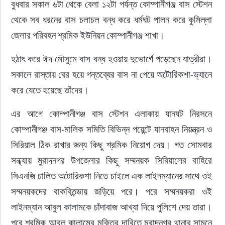
বুধবার সকাল ৬টা থেকে বেলা ১২টা পর্যন্ত কোম্পানীগঞ্জ বাস স্টেশন 
থেকে সব ধরনের বাস চলাচল বন্ধ করে ধর্মঘট পালন করে কুমিল্লা 
জেলার পরিবহন শ্রমিক ইউনিয়ন কোম্পানীগঞ্জ শাখা।
হঠাৎ করে ঈদ মৌসুমে বাস বন্ধ হওয়ায় দুভোর্গে পড়েছেন যাত্রীরা। 
সকালে রাস্তায় বের হয়ে গন্তব্যের বাস না পেয়ে অটোরিকশা-ভ্যানে 
করে যেতে হয়েছে তাঁদের।
এর আগে কোম্পানীগঞ্জ বাস স্টেশন এলাকায় যানযট নিরসনে 
কোম্পানীগঞ্জ বাস-মালিক সমিতি বিভিন্ন পয়েন্টে যানবাহন নিয়ন্ত্রন ও 
সিরিয়াল ঠিক রাখার জন্য কিছু শ্রমিক নিয়োগ দেয়। গত সোমবার 
সন্ধ্যায় মুরাদনগর উপজেলার কিছু সম্মনয়ক সিরিয়ালের বাহিরে 
সিএনজি চালিত অটোরিকশা নিতে চাইলে এক লাইনম্যানের সাথে ওই 
সম্মনয়কদের বাকবিতন্ডায় জড়িয়ে পরে। পরে সম্মনয়করা ওই 
লাইনম্যান আবুল কালামকে চাঁদাবাজ আখ্যা দিয়ে পুলিশে দেয় তারা। 
পরে শ্রমিক আবুল কালামের মুক্তির দাবিতে মুরাদনগর থানার সামনে 