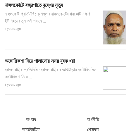
নাঙ্গলকোটে বজ্রপাতে বৃদ্ধের মৃত্যু
নাঙ্গলকোট প্রতিনিধি : কুমিল্লার নাঙ্গলকোটের রায়কোট দক্ষিণ
ইউনিয়নের তুলাতলী গ্রামে ...
৪ years ago
অটোরিকশা নিয়ে পালানোর সময় যুবক ধরা
ব্রাহ্মণবাড়িয়া প্রতিনিধি : ব্রাহ্মণবাড়িয়ার আখাউড়ায় ব্যাটারিচালিত
অটোরিকশা নিয়ে ...
৪ years ago
অপরাধ
অর্থনীতি
আর্ন্তজাতিক
খেলাধুলা