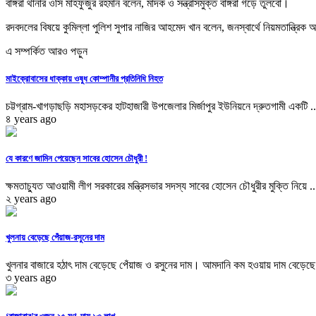
বাঙ্গরা থানার ওসি মাহফুজুর রহমান বলেন, মাদক ও সন্ত্রাসমুক্ত বাঙ্গরা গড়ে তুলবো।
রদবদলের বিষয়ে কুমিল্লা পুলিশ সুপার নাজির আহমেদ খান বলেন, জনস্বার্থে নিয়মতান্ত্রিক অ
এ সম্পর্কিত আরও পড়ুন
মাইক্রোবাসের ধাক্কায় ওষুধ কোম্পানীর প্রতিনিধি নিহত
চট্টগ্রাম-খাগড়াছড়ি মহাসড়কের হাটহাজারী উপজেলার মির্জাপুর ইউনিয়নে দ্রুতগামী একটি ..
৪ years ago
যে কারণে জামিন পেয়েছেন সাবের হোসেন চৌধুরী !
ক্ষমতাচ্যুত আওয়ামী লীগ সরকারের মন্ত্রিসভার সদস্য সাবের হোসেন চৌধুরীর মুক্তি নিয়ে ..
২ years ago
খুলনায় বেড়েছে পেঁয়াজ-রসুনের দাম
খুলনার বাজারে হঠাৎ দাম বেড়েছে পেঁয়াজ ও রসুনের দাম। আমদানি কম হওয়ায় দাম বেড়েছে 
৩ years ago