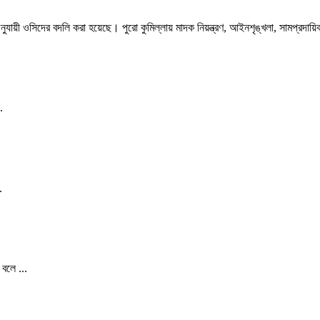
নুযায়ী ওসিদের বদলি করা হয়েছে। পুরো কুমিল্লায় মাদক নিয়ন্ত্রণ, আইনশৃঙ্খলা, সামপ্রদায়িক স
.
.
বলে ...