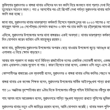
কুমিল্লার মুরাদনগর ও বাঙ্গরা থানার ওসিদের ঘন ঘন বদলি নিয়ে জনমনে নানা প্রশ্ন দেখ
তুলেছেন সচেতন মহল। গত ৫ আগস্টের পর এই রিপোর্ট লেখা পর্যন্ত মুরাদনগর থানায় বর্তমা
বদলি করা হচ্ছে।
জানা যায়, মুরাদনগর থানার ভারপ্রাপ্ত কর্মকর্তা হিসেবে প্রভাষ চন্দ্র ধর ২০২৩ সালে
মাহবুবুল আলম ১৬ সেপ্টেম্বর যোগদান করলেও ৩ মাস পর তার বদলি হয় চট্রগ্রামের সা
এদিকে, মুরাদনগর উপজেলার অপর থানা বাঙ্গরারও একই অবস্থা। থানার ভারপ্রাপ্ত কর্ম
দিন যোগদান করেন বর্তমান ওসি মাহফুজুর রহমান।
জানা যায়, কুমিল্লার মুরাদনগর উপজেলায় অপরাধ বেড়ে যাওয়ায় উপজেলা জুড়ে আতঙ্ক রয়েছে
এলাকায় এ নিয়ে ক্ষোভ বাড়ছেন।
আবার নাম প্রকাশ না করার শর্তে বিভিন্ন রাজনৈতিক দলের একাধিক নেতাকর্মী জানান, একজ
কোন এ্যাকশন নেয়ার সুযোগ না পায়। কারণ হিসেবে তারা বলেন, একজন ওসি নতুন এসে ঐ 
কোম্পানীগঞ্জ বাজারের এক ব্যবসায়ী বলেন, মুরাদনগর ও বাঙ্গরা থানার ওসির বদলির পেছ
বাঙ্গরা থানার এক কলেজ শিক্ষক বলেন, মুরাদনগর উপজেলার সার্বিক আইনশৃঙ্খলা শান্ত রাখা
গত ১০ অক্টোবর বৃহস্পতিবার রাত ৯টার দিকে উপজেলার নবীপুর পশ্চিম ইউনিয়নের নবীপুর 
শাহ আলম নামে আরেকজন বলেন, মুরাদনগরে শান্তি শৃঙ্খলা সমুন্নত রাখতে পুলিশের ভূমিক
মুরাদনগর থানার নতুন ওসি জাহিদুর রহমান বলেন, আমি যোগদান করেছি। থানার সকল পুলিশ