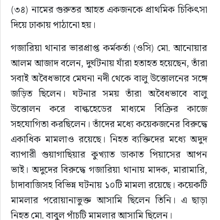
(৩৪) নামের গুরুতর আহত একজনকে প্রাথমিক চিকিৎসা 
দিয়ে ঢাকায় পাঠানো হয়।
গজারিয়া থানার ভারপ্রাপ্ত কর্মকর্তা (ওসি) মো. আনোয়ার 
আলম আজাদ বলেন, দুর্ঘটনায় যাঁরা হতাহত হয়েছেন, তাঁরা 
সবাই অবৈধভাবে মেঘনা নদী থেকে বালু উত্তোলনের সঙ্গে 
জড়িত ছিলেন। ঘটনার সময় তাঁরা অবৈধভাবে বালু 
উত্তোলন করে বাল্কহেডের মাধ্যমে বিক্রির কাজে 
সহযোগিতা করছিলেন। তাঁদের মধ্যে কয়েকজনের বিরুদ্ধে 
একাধিক মামলাও রয়েছে। নিহত ব্যক্তিদের মধ্যে অদুদ 
ব্যাপারী গুয়াগাছিয়ার কুখ্যাত ডাকাত পিয়াসের আপন 
ভাই। অদুদের বিরুদ্ধে গজারিয়া থানায় মাদক, মারামারি, 
চাঁদাবাজিসহ বিভিন্ন ঘটনায় ১০টি মামলা রয়েছে। কয়েকটি 
মামলার পরোয়ানাভুক্ত আসামি ছিলেন তিনি। এ ছাড়া 
নিহত মো. বাবুল পাঁচটি মামলার আসামি ছিলেন।