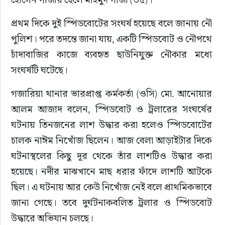
প্রথম দিকে দুই স্পিডবোটের সংঘর্ষ হয়েছে বলে জানায় নৌ 
পুলিশ। পরে তদন্তে জানা যায়, একটি স্পিডবোট ও নৌপথে 
চাঁদাবাজির কাজে ব্যবহৃত ছাউনিযুক্ত নৌকার মধ্যে 
সংঘর্ষটি ঘটেছে।
গজারিয়া থানার ভারপ্রাপ্ত কর্মকর্তা (ওসি) মো. আনোয়ার 
আলম আজাদ বলেন, স্পিডবোট ও ট্রলারের সংঘর্ষের 
ঘটনায় তিনজনের লাশ উদ্ধার করা হলেও স্পিডবোটের 
চালক নাঈম নিখোঁজ ছিলেন। আজ বেলা আড়াইটার দিকে 
ঘটনাস্থলের কিছু দূর থেকে তাঁর লাশটিও উদ্ধার করা 
হয়েছে। নদীর মাঝখানে মাছ ধরার ফাঁদে লাশটি আটকে 
ছিল। এ ঘটনায় আর কেউ নিখোঁজ নেই বলে প্রাথমিকভাবে 
জানা গেছে। তবে দুর্ঘটনাকবলিত ট্রলার ও স্পিডবোট 
উদ্ধারে অভিযান চলছে।