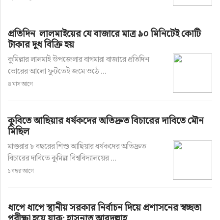
প্রতিদিন লালমাইয়ের যে বাজারে মাত্র ৯০ মিনিটেই কোটি
টাকার দুধ বিক্রি হয়
কুমিল্লার লালমাই উপজেলার বাগমারা বাজারে প্রতিদিন
ভোরের আলো ফুটতেই জমে ওঠে ...
৪ মাস আগে
কুবিতে আছিয়ার ধর্ষকদের অতিদ্রুত বিচারের দাবিতে মৌন
মিছিল
মাগুরার ৮ বছরের শিশু আছিয়ার ধর্ষকদের অতিদ্রুত
বিচারের দাবিতে কুমিল্লা বিশ্ববিদ্যালয়ের ...
১ বছর আগে
ধাপে ধাপে স্থানীয় সরকার নির্বাচন দিয়ে প্রশাসনের স্বচ্ছতা
পরীক্ষা হয়ে যাক: হাসনাত আবদুল্লাহ