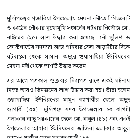
রাজনীতি
মুন্সিগঞ্জের গজারিয়া উপজেলায় মেঘনা নদীতে স্পিডবোট 
ও কাঠের নৌকার মুখোমুখি সংঘর্ষের ঘটনায় নিখোঁজ মো. 
নির্বাচন
নাঈমের (২৫) লাশ উদ্ধার করা হয়েছে। নৌ পুলিশ ও 
কোস্টগার্ডের সদস্যরা আজ শনিবার বেলা আড়াইটার দিকে 
আলোচিত সংবাদ
ঘটনাস্থল থেকে সামান্য অদূরে গুয়াগাছিয়া ইউনিয়নের 
ই-পেপার
মেঘনা নদী থেকে লাশটি উদ্ধার করেন।
এর আগে গতকাল শুক্রবার দিবাগত রাতে একই ঘটনায় 
অন্যান্য
নিহত আরও তিনজনের লাশ উদ্ধার করা হয়। তাঁরা হলেন 
গুয়াগাছিয়া ইউনিয়নের মামুন ব্যাপারীর ছেলে অদুদ 
ব্যাপারী (৩৫), মুন্সিগঞ্জ সদর উপজেলার চর ঝাপটা 
এলাকার বাচ্চু সরকারের ছেলে মো. বাবুল (৪৮) এবং একই 
উপজেলার আধারা ইউনিয়নের জাজিরা এলাকার আবুল 
হোসেন গাজীর ছেলে মাহমুদ গাজী (৩৫)।