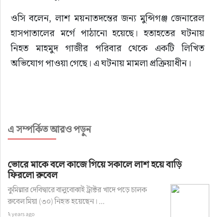
ওসি বলেন, লাশ ময়নাতদন্তের জন্য মুন্সিগঞ্জ জেনারেল 
হাসপাতালের মর্গে পাঠানো হয়েছে। হতাহতের ঘটনায় 
নিহত মাহমুদ গাজীর পরিবার থেকে একটি লিখিত 
অভিযোগ পাওয়া গেছে। এ ঘটনায় মামলা প্রক্রিয়াধীন।
এ সম্পর্কিত আরও পড়ুন
ভোরে মাকে বলে কাজে গিয়ে সকালে লাশ হয়ে বাড়ি
ফিরলো রুবেল
কুমিল্লার দেবিদ্বারে বালুবোঝাই ট্রাক্টর খাদে পড়ে চালক
রুবেল মিয়া (৩০) নিহত হয়েছেন। ...
২ years ago