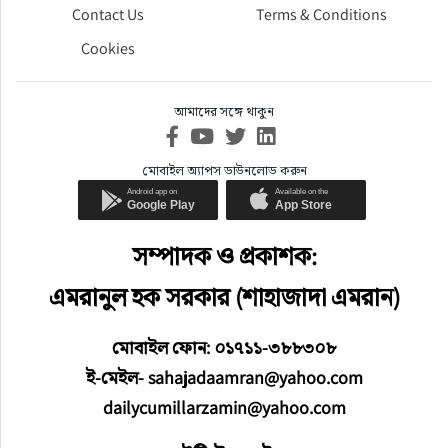
Contact Us
Terms & Conditions
Cookies
আমাদের সঙ্গে থাকুন
মোবাইল অ্যাপস ডাউনলোড করুন
সম্পাদক ও প্রকাশক:
এমরানুল হক সরকার (শাহাজাদা এমরান)
মোবাইল ফোন: ০১৭১১-৩৮৮৩০৮
ই-মেইল- sahajadaamran@yahoo.com
dailycumillarzamin@yahoo.com