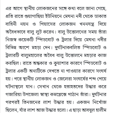
এর আগে স্থানীয় লোকজনের সঙ্গে কথা বলে জানা গেছে, 
প্রতি রাতে গুয়াগাছিয়া ইউনিয়নে মেঘনা নদী থেকে ডাকাত 
বাহিনী নয়ন ও পিয়াসের লোকজন খননযন্ত্র দিয়ে 
অবৈধভাবে বালু লুট করেন। বালু উত্তোলনের সময় তাঁরা 
নিজস্ব কয়েকটি স্পিডবোট ও ট্রলার দিয়ে মেঘনা নদীর 
বিভিন্ন অংশে মহড়া দেন। দুর্ঘটনাকবলিত স্পিডবোট ও 
ট্রলারটি বালুমহালের অবৈধ বালু উত্তোলনে মহড়ার কাজ 
করছিল। রাতে অন্ধকার ও কুয়াশার কারণে স্পিডবোট ও 
ট্রলার একটি অন্যটিকে দেখতে না পাওয়ার কারণে সংঘর্ষ 
হয়। পরে স্থানীয় লোকজন ও জেলেরা সংঘর্ষের শব্দ পেয়ে 
ঘটনাস্থলে যান। সেখান থেকে হতাহতদের উদ্ধার করে 
গজারিয়া উপজেলা স্বাস্থ্য কমপ্লেক্সে পাঠান তাঁরা। দুর্ঘটনার 
পরপরই তিনজনের লাশ উদ্ধার হয়। একজন নিখোঁজ 
ছিলেন, যাঁর লাশ আজ উদ্ধার হলো। এ ছাড়া আবদুল হালীম 