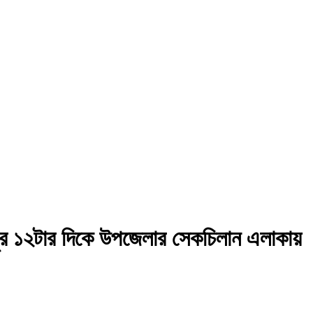
দুপুর ১২টার দিকে উপজেলার সেকচিলান এলাকায়