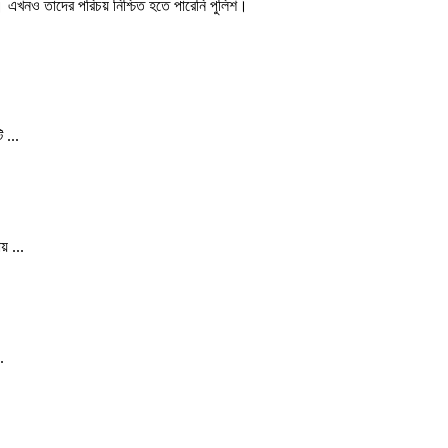
। এখনও তাদের পরিচয় নিশ্চিত হতে পারেনি পুলিশ।
 ...
য় ...
.