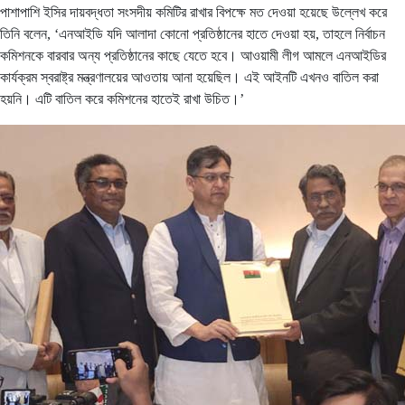
পাশাপাশি ইসির দায়বদ্ধতা সংসদীয় কমিটির রাখার বিপক্ষে মত দেওয়া হয়েছে উল্লেখ করে
তিনি বলেন, ‘এনআইডি যদি আলাদা কোনো প্রতিষ্ঠানের হাতে দেওয়া হয়, তাহলে নির্বাচন
কমিশনকে বারবার অন্য প্রতিষ্ঠানের কাছে যেতে হবে। আওয়ামী লীগ আমলে এনআইডির
কার্যক্রম স্বরাষ্ট্র মন্ত্রণালয়ের আওতায় আনা হয়েছিল। এই আইনটি এখনও বাতিল করা
হয়নি। এটি বাতিল করে কমিশনের হাতেই রাখা উচিত।’