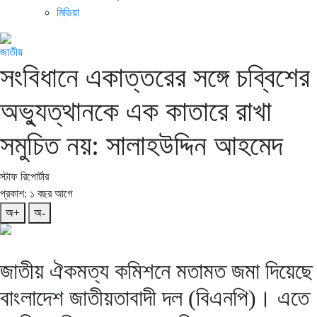
মিডিয়া
জাতীয়
সংবিধানে একাত্তরের সঙ্গে চব্বিশের
অভ্যুত্থানকে এক কাতারে রাখা
সমুচিত নয়: সালাহউদ্দিন আহমেদ
স্টাফ রিপোর্টার
প্রকাশ: ১ বছর আগে
অ+
অ-
জাতীয় ঐকমত্য কমিশনে মতামত জমা দিয়েছে
বাংলাদেশ জাতীয়তাবাদী দল (বিএনপি)। এতে