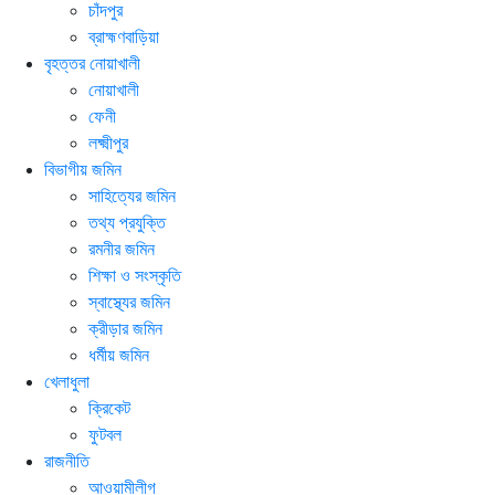
চাঁদপুর
ব্রাহ্মণবাড়িয়া
বৃহত্তর নোয়াখালী
নোয়াখালী
ফেনী
লক্ষ্মীপুর
বিভাগীয় জমিন
সাহিত্যের জমিন
তথ্য প্রযুক্তি
রমনীর জমিন
শিক্ষা ও সংস্কৃতি
স্বাস্থ্যের জমিন
ক্রীড়ার জমিন
ধর্মীয় জমিন
খেলাধুলা
ক্রিকেট
ফুটবল
রাজনীতি
আওয়ামীলীগ