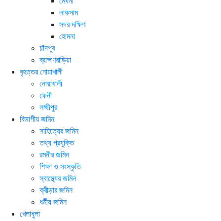
মেঘনা
লাকসাম
সদর দক্ষিণ
হোমনা
চাঁদপুর
ব্রাহ্মণবাড়িয়া
বৃহত্তর নোয়াখালী
নোয়াখালী
ফেনী
লক্ষ্মীপুর
বিভাগীয় জমিন
সাহিত্যের জমিন
তথ্য প্রযুক্তি
রমনীর জমিন
শিক্ষা ও সংস্কৃতি
স্বাস্থ্যের জমিন
ক্রীড়ার জমিন
ধর্মীয় জমিন
খেলাধুলা