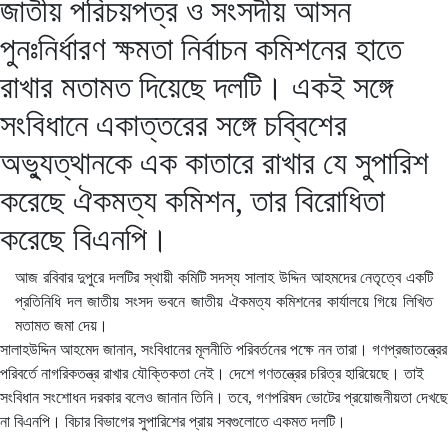
জাতীয় পরিচয়পত্র ও সংসদীয় আসন
পুনঃনির্ধারণ ক্ষমতা নির্বাচন কমিশনের হাতে
রাখার মতামত দিয়েছে দলটি। একই সঙ্গে
সংবিধানে একাত্তরের সঙ্গে চব্বিশের
অভ্যুত্থানকে এক কাতারে রাখার যে সুপারিশ
করেছে ঐকমত্য কমিশন, তার বিরোধিতা
করেছে বিএনপি।
আজ রবিবার দুপুরে দলটির স্থায়ী কমিটি সদস্য সালাহ উদ্দিন আহমদের নেতৃত্বে একটি
প্রতিনিধি দল জাতীয় সংসদ ভবনে জাতীয় ঐকমত্য কমিশনের কার্যালয়ে গিয়ে লিখিত
মতামত জমা দেয়।
সালাহউদ্দিন আহমেদ জানান, সংবিধানের মূলনীতি পরিবর্তনের পক্ষে নন তারা। গণপ্রজাতন্ত্রের
পরিবর্তে নাগরিকতন্ত্র রাখার যৌক্তিকতা নেই। দেশে গণতন্ত্রের চরিত্র হারিয়েছে। তাই
সংবিধান সংশোধন দরকার বলেও জানান তিনি। তবে, গণপরিষদ ভোটের প্রয়োজনীয়তা দেখছে
না বিএনপি। বিচার বিভাগের সুপারিশের প্রায় সবগুলোতে একমত দলটি।