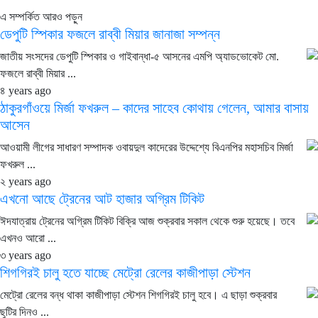
এ সম্পর্কিত আরও পড়ুন
ডেপুটি স্পিকার ফজলে রাব্বী মিয়ার জানাজা সম্পন্ন
জাতীয় সংসদের ডেপুটি স্পিকার ও গাইবান্ধা-৫ আসনের এমপি অ্যাডভোকেট মো.
ফজলে রাব্বী মিয়ার ...
৪ years ago
ঠাকুরগাঁওয়ে মির্জা ফখরুল – কাদের সাহেব কোথায় গেলেন, আমার বাসায়
আসেন
আওয়ামী লীগের সাধারণ সম্পাদক ওবায়দুল কাদেরের উদ্দেশ্যে বিএনপির মহাসচিব মির্জা
ফখরুল ...
২ years ago
এখনো আছে ট্রেনের আট হাজার অগ্রিম টিকিট
ঈদযাত্রায় ট্রেনের অগ্রিম টিকিট বিক্রি আজ শুক্রবার সকাল থেকে শুরু হয়েছে। তবে
এখনও আরো ...
৩ years ago
শিগগিরই চালু হতে যাচ্ছে মেট্রো রেলের কাজীপাড়া স্টেশন
মেট্রো রেলের বন্ধ থাকা কাজীপাড়া স্টেশন শিগগিরই চালু হবে। এ ছাড়া শুক্রবার
ছুটির দিনও ...