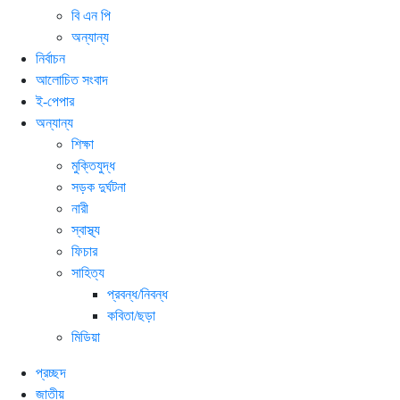
বি এন পি
অন্যান্য
নির্বাচন
আলোচিত সংবাদ
ই-পেপার
অন্যান্য
শিক্ষা
মুক্তিযুদ্ধ
সড়ক দুর্ঘটনা
নারী
স্বাস্থ্য
ফিচার
সাহিত্য
প্রবন্ধ/নিবন্ধ
কবিতা/ছড়া
মিডিয়া
প্রচ্ছদ
জাতীয়