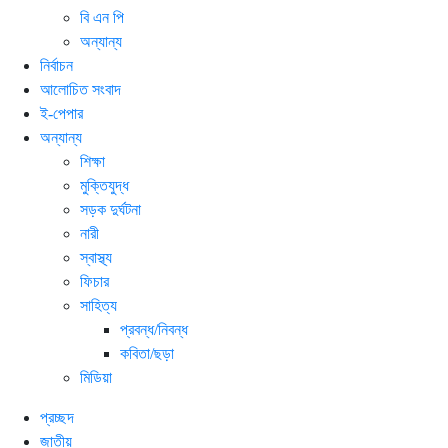
বি এন পি
অন্যান্য
নির্বাচন
আলোচিত সংবাদ
ই-পেপার
অন্যান্য
শিক্ষা
মুক্তিযুদ্ধ
সড়ক দুর্ঘটনা
নারী
স্বাস্থ্য
ফিচার
সাহিত্য
প্রবন্ধ/নিবন্ধ
কবিতা/ছড়া
মিডিয়া
প্রচ্ছদ
জাতীয়