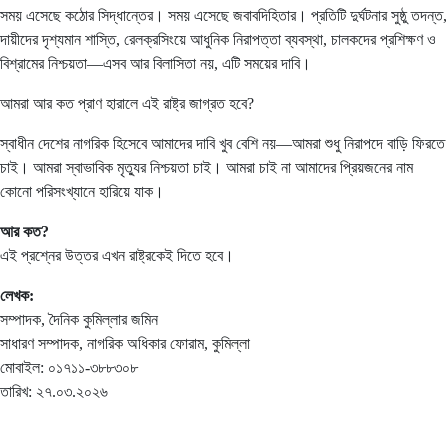
সময় এসেছে কঠোর সিদ্ধান্তের। সময় এসেছে জবাবদিহিতার। প্রতিটি দুর্ঘটনার সুষ্ঠু তদন্ত,
দায়ীদের দৃশ্যমান শাস্তি, রেলক্রসিংয়ে আধুনিক নিরাপত্তা ব্যবস্থা, চালকদের প্রশিক্ষণ ও
বিশ্রামের নিশ্চয়তা—এসব আর বিলাসিতা নয়, এটি সময়ের দাবি।
আমরা আর কত প্রাণ হারালে এই রাষ্ট্র জাগ্রত হবে?
স্বাধীন দেশের নাগরিক হিসেবে আমাদের দাবি খুব বেশি নয়—আমরা শুধু নিরাপদে বাড়ি ফিরতে
চাই। আমরা স্বাভাবিক মৃত্যুর নিশ্চয়তা চাই। আমরা চাই না আমাদের প্রিয়জনের নাম
কোনো পরিসংখ্যানে হারিয়ে যাক।
আর
কত?
এই প্রশ্নের উত্তর এখন রাষ্ট্রকেই দিতে হবে।
লেখক:
সম্পাদক, দৈনিক কুমিল্লার জমিন
সাধারণ সম্পাদক, নাগরিক অধিকার ফোরাম, কুমিল্লা
মোবাইল: ০১৭১১-৩৮৮৩০৮
তারিখ: ২৭.০৩.২০২৬