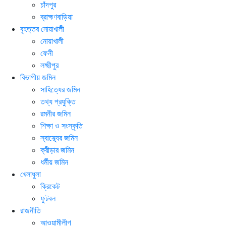
চাঁদপুর
ব্রাহ্মণবাড়িয়া
বৃহত্তর নোয়াখালী
নোয়াখালী
ফেনী
লক্ষ্মীপুর
বিভাগীয় জমিন
সাহিত্যের জমিন
তথ্য প্রযুক্তি
রমনীর জমিন
শিক্ষা ও সংস্কৃতি
স্বাস্থ্যের জমিন
ক্রীড়ার জমিন
ধর্মীয় জমিন
খেলাধুলা
ক্রিকেট
ফুটবল
রাজনীতি
আওয়ামীলীগ