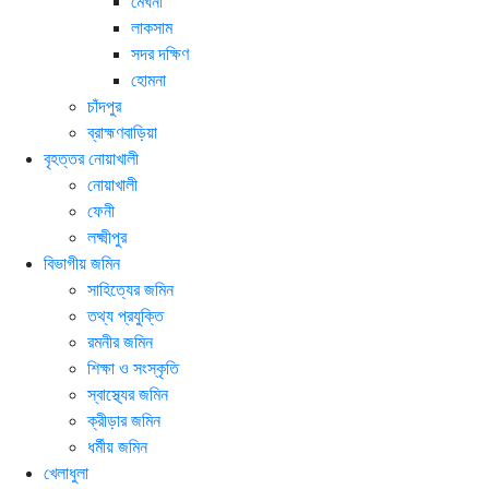
মেঘনা
লাকসাম
সদর দক্ষিণ
হোমনা
চাঁদপুর
ব্রাহ্মণবাড়িয়া
বৃহত্তর নোয়াখালী
নোয়াখালী
ফেনী
লক্ষ্মীপুর
বিভাগীয় জমিন
সাহিত্যের জমিন
তথ্য প্রযুক্তি
রমনীর জমিন
শিক্ষা ও সংস্কৃতি
স্বাস্থ্যের জমিন
ক্রীড়ার জমিন
ধর্মীয় জমিন
খেলাধুলা