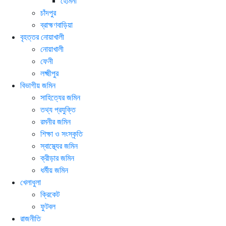
হোমনা
চাঁদপুর
ব্রাহ্মণবাড়িয়া
বৃহত্তর নোয়াখালী
নোয়াখালী
ফেনী
লক্ষ্মীপুর
বিভাগীয় জমিন
সাহিত্যের জমিন
তথ্য প্রযুক্তি
রমনীর জমিন
শিক্ষা ও সংস্কৃতি
স্বাস্থ্যের জমিন
ক্রীড়ার জমিন
ধর্মীয় জমিন
খেলাধুলা
ক্রিকেট
ফুটবল
রাজনীতি