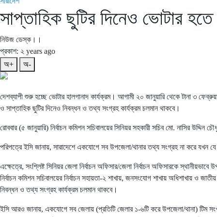
সারাদেশ
সাপ্তাহিক ছুটির দিনেও ভোটার হতে
নিউজ ডেস্ক।।
প্রকাশ: ২ years ago
অ+
অ-
দেশব্যাপী শুরু হচ্ছে ভোটার হালগানাদ কার্যক্রম। আগামী ২০ জানুয়ারি থেকে টানা ৩ ফেব্রুয়
ও সাপ্তাহিক ছুটির দিনেও নিবন্ধন ও তথ্য সংগ্রহ কার্যক্রম চলমান থাকবে।
রোববার (৫ জানুয়ারি) নির্বাচন কমিশন সচিবালয়ের সিনিয়র সহকারী সচিব মো. নাসির উদ্দিন চৌ
পরিপত্রে ইসি জানায়, সারাদেশে একযোগে সব উপজেলা/থানার তথ্য সংগ্রহ না করে যখন যে উ
এক্ষেত্রে, সংশ্লিষ্ট সিনিয়র জেলা নির্বাচন অফিসার/জেলা নির্বাচন অফিসারকে স্থানীয়ভাবে 
নির্বাচন কমিশন সচিবালয়ের নির্বাচন সহায়তা-২ শাখায়, জনসংযোগ শাখায় অধিশাখায় ও জাতীয় 
নিবন্ধন ও তথ্য সংগ্রহ কার্যক্রম চলমান থাকবে।
ইসি আরও জানায়, একযোগে সব জেলায় (প্রতিটি জেলার ১-৬টি করে উপজেলা/থানা) টিম সংখ্যা 