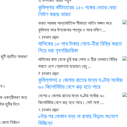
এ সম্পর্কিত আরও পড়ুন
কুমিল্লায় কাঁটাতারের ১৫০ গজের ভেতর বেড়া
নির্মাণ করছে ভারত
ভারত সরকার আন্তর্জাতিক সীমান্ত আইন লঙ্ঘন করে
কুমিল্লা সদর উপজেলার শাহপুর ও সদর দক্ষিণ ...
২ years ago
মালিকের ১৮ লাখ টাকার সোনা-হীরা বিক্রি করতে
গিয়ে ধরা গৃহপরিচারিকা
 ছুটি ব্যতীত সাধারণ
মালিকের বাসা থেকে চুরি করা সোনা ও হীরা দোকানে বিক্রি
করতে এসে গ্রেফতার হয়েছেন রেনু ...
৪ years ago
কুমিল্লাসহ ৫ জেলায় রাতের মধ্যে ঘণ্টায় সর্বোচ্চ
হবে।
৬০ কিলোমিটার বেগে ঝড় হতে পারে
দেশের ৫ জেলায় রাতের মধ্যে ঘণ্টায় সর্বোচ্চ ৬০
্তিক একত্রীকরণ করে
কিলোমিটার বেগে ঝড় হতে পারে। সেই সঙ্গে ...
িক ছুটির দিনে
২ years ago
৮টার পর দোকান বন্ধ না রাখায় বিদ্যুৎ সংযোগ
জেলা নির্বাচন
বিচ্ছিন্ন