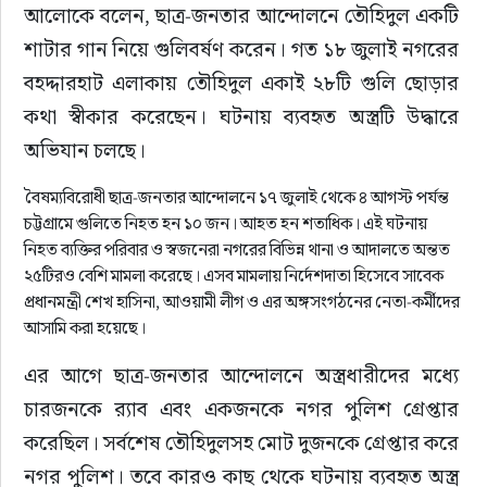
আলোকে বলেন, ছাত্র-জনতার আন্দোলনে তৌহিদুল একটি 
শাটার গান নিয়ে গুলিবর্ষণ করেন। গত ১৮ জুলাই নগরের 
বহদ্দারহাট এলাকায় তৌহিদুল একাই ২৮টি গুলি ছোড়ার 
কথা স্বীকার করেছেন। ঘটনায় ব্যবহৃত অস্ত্রটি উদ্ধারে 
অভিযান চলছে।
বৈষম্যবিরোধী ছাত্র-জনতার আন্দোলনে ১৭ জুলাই থেকে ৪ আগস্ট পর্যন্ত
চট্টগ্রামে গুলিতে নিহত হন ১০ জন। আহত হন শতাধিক। এই ঘটনায়
নিহত ব্যক্তির পরিবার ও স্বজনেরা নগরের বিভিন্ন থানা ও আদালতে অন্তত
২৫টিরও বেশি মামলা করেছে। এসব মামলায় নির্দেশদাতা হিসেবে সাবেক
প্রধানমন্ত্রী শেখ হাসিনা, আওয়ামী লীগ ও এর অঙ্গসংগঠনের নেতা-কর্মীদের
আসামি করা হয়েছে।
এর আগে ছাত্র-জনতার আন্দোলনে অস্ত্রধারীদের মধ্যে 
চারজনকে র‍্যাব এবং একজনকে নগর পুলিশ গ্রেপ্তার 
করেছিল। সর্বশেষ তৌহিদুলসহ মোট দুজনকে গ্রেপ্তার করে 
নগর পুলিশ। তবে কারও কাছ থেকে ঘটনায় ব্যবহৃত অস্ত্র 