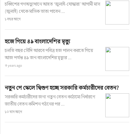
চব্বিশের গণঅভ্যুত্থানে আহত ‘জুলাই-যোদ্ধারা’ আগামী মাস
(জুলাই) থেকে মাসিক ভাতা পাবেন ...
১ বছর আগে
হজে গিয়ে ৪৯ বাংলাদেশির মৃত্যু
চলতি বছর সৌদি আরবে পবিত্র হজ পালন করতে গিয়ে
আজ পর্যন্ত ৪৯ জন বাংলাদেশির মৃত্যুর ...
৩ years ago
নতুন পে স্কেলে দ্বিগুণ হচ্ছে সরকারি কর্মচারীদের বেতন?
সরকারি কর্মচারীদের জন্য নতুন বেতন কাঠামো নির্ধারণে
জাতীয় বেতন কমিশন গঠনের পর ...
১০ মাস আগে