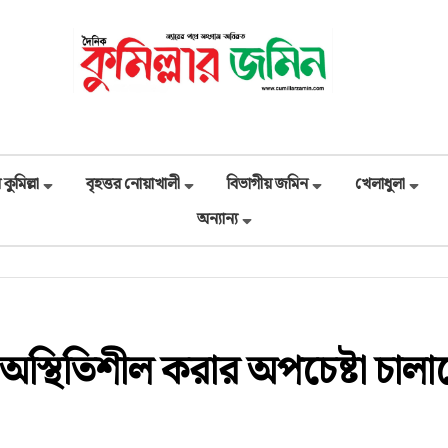
 কুমিল্লা
বৃহত্তর নোয়াখালী
বিভাগীয় জমিন
খেলাধুলা
অন্যান্য
স্থিতিশীল করার অপচেষ্টা চালাচ্