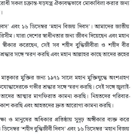
রোধী সকল চক্রান্ত-ষড়যন্ত্র ঐক্যবদ্ধভাবে মোকাবিলা করার জন্য 
ি।
ী দিবস’ এবং ১৬ ডিসেম্বর ‘মহান বিজয় দিবস’। আমাদের জাতীয় 
পরিসীম। যারা দেশের স্বাধীনতার জন্য জীবন দিয়েছেন এবং মহান 
গ স্বীকার করেছেন, সেই সব শহীদ বুদ্ধিজীবীরা ও শহীদ বীর 
রদ্ধার সঙ্গে স্মরণ করছি এবং মহান আল্লাহর কাছে তাদের রূহের 
াতৃকার মুক্তির জন্য ১৯৭১ সালে মহান মুক্তিযুদ্ধে অংশগ্রহণ 
োদ্ধাদেরকে গভীর শ্রদ্ধার সঙ্গে স্মরণ করছি। সেই সঙ্গে জুলাই-
ন তাদের আত্মার মাগফিরাত কামনা করছি। নিহতদের পরিবার-
রকাশ করছি এবং আহতদের দ্রুত আরোগ্য কামনা করছি।
ক্ষা ও মানুষের অধিকার প্রতিষ্ঠায় সুদৃঢ় অঙ্গীকার ব্যক্ত করে 