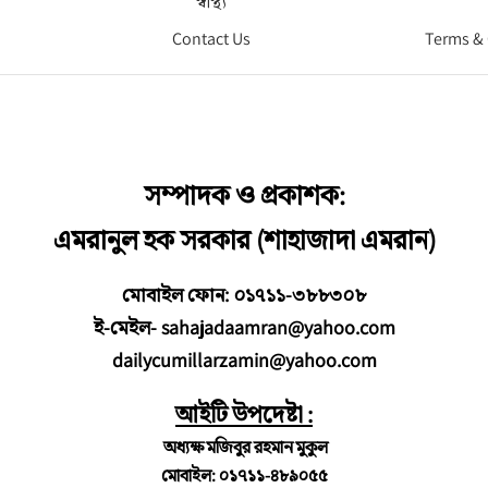
স্বাস্থ্য
Contact Us
Terms &
সম্পাদক ও প্রকাশক:
এমরানুল হক সরকার (শাহাজাদা এমরান)
মোবাইল ফোন: ০১৭১১-৩৮৮৩০৮
ই-মেইল- sahajadaamran@yahoo.com
dailycumillarzamin@yahoo.com
আইটি উপদেষ্টা :
অধ্যক্ষ মজিবুর রহমান মুকুল
মোবাইল: ০১৭১১-৪৮৯০৫৫