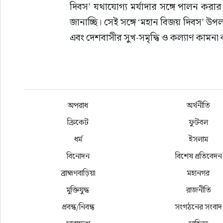
দিবস’ যথাযোগ্য মর্যাদার সঙ্গে পালন করা
জানাচ্ছি। সেই সঙ্গে ‘মহান বিজয় দিবস’ উপল
এবং দেশবাসীর সুখ-সমৃদ্ধি ও কল্যাণ কামনা
অপরাধ
অর্থনীতি
ক্রিকেট
ফুটবল
ধর্ম
ইসলাম
বিনোদন
বিশেষ প্রতিবেদন
ব্রাহ্মণবাড়িয়া
মহানগর
মুক্তিযুদ্ধ
রাজনীতি
প্রবন্ধ/নিবন্ধ
সংগঠনের সংবাদ