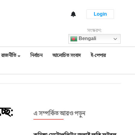
Login
সংস্করণ:
Bengali
রাজনীতি
নির্বাচন
আলোচিত সংবাদ
ই-পেপার
ছে:
এ সম্পর্কিত আরও পড়ুন