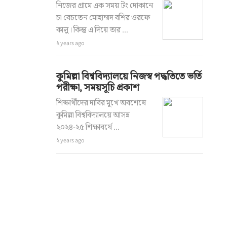
নিজের গ্রামে এক সময় টং দোকানে
চা বেচতেন মোহাম্মদ বশির ওরফে
কালু। কিন্তু এ দিয়ে তার ...
২ years ago
কুমিল্লা বিশ্ববিদ্যালয়ে নিজস্ব পদ্ধতিতে ভর্তি
পরীক্ষা, সময়সূচি প্রকাশ
শিক্ষার্থীদের দাবির মুখে অবশেষে
কুমিল্লা বিশ্ববিদ্যালয়ে আসন্ন
২০২৪-২৫ শিক্ষাবর্ষে ...
২ years ago