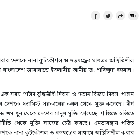
অ+
ার দেশকে নানা কূটকৌশল ও ষড়যন্ত্রের মাধ্যমে অস্থিতিশীল 
েছেন বাংলাদেশ জামায়াতে ইসলামীর আমীর ডা. শফিকুর রহমান। 
 সময় ‘শহীদ বুদ্ধিজীবী দিবস’ ও ‘মহান বিজয় দিবস’ পালন 
বে দেশকে ফ্যাসিস্ট সরকারের কবল থেকে মুক্ত করেছে। দীর্ঘ 
ুম-খুন থেকে দেশের মানুষ মুক্তি পেয়েছে, শান্তিতে-স্বস্তিতে 
থনীতি থেকে মুক্তি লাভের চেষ্টা করছে। এমতাবস্থায় পতিত 
শকে নানা কূটকৌশল ও ষড়যন্ত্রের মাধ্যমে অস্থিতিশীল করার 