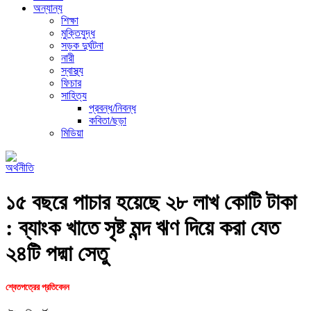
অন্যান্য
শিক্ষা
মুক্তিযুদ্ধ
সড়ক দুর্ঘটনা
নারী
স্বাস্থ্য
ফিচার
সাহিত্য
প্রবন্ধ/নিবন্ধ
কবিতা/ছড়া
মিডিয়া
অর্থনীতি
১৫ বছরে পাচার হয়েছে ২৮ লাখ কোটি টাকা
: ব্যাংক খাতে সৃষ্ট মন্দ ঋণ দিয়ে করা যেত
২৪টি পদ্মা সেতু
শ্বেতপত্রের প্রতিবেদন