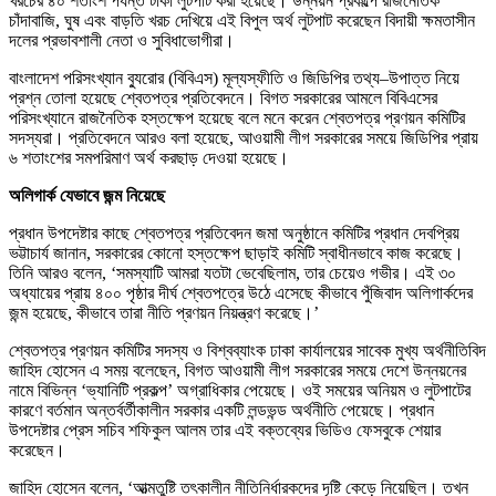
খরচের ৪০ শতাংশ পর্যন্ত টাকা লুটপাট করা হয়েছে। উন্নয়ন প্রকল্পে রাজনৈতিক
চাঁদাবাজি, ঘুষ এবং বাড়তি খরচ দেখিয়ে এই বিপুল অর্থ লুটপাট করেছেন বিদায়ী ক্ষমতাসীন
দলের প্রভাবশালী নেতা ও সুবিধাভোগীরা।
বাংলাদেশ পরিসংখ্যান ব্যুরোর (বিবিএস) মূল্যস্ফীতি ও জিডিপির তথ্য–উপাত্ত নিয়ে
প্রশ্ন তোলা হয়েছে শ্বেতপত্র প্রতিবেদনে। বিগত সরকারের আমলে বিবিএসের
পরিসংখ্যানে রাজনৈতিক হস্তক্ষেপ হয়েছে বলে মনে করেন শ্বেতপত্র প্রণয়ন কমিটির
সদস্যরা। প্রতিবেদনে আরও বলা হয়েছে, আওয়ামী লীগ সরকারের সময়ে জিডিপির প্রায়
৬ শতাংশের সমপরিমাণ অর্থ করছাড় দেওয়া হয়েছে।
অলিগার্ক যেভাবে জন্ম নিয়েছে
প্রধান উপদেষ্টার কাছে শ্বেতপত্র প্রতিবেদন জমা অনুষ্ঠানে কমিটির প্রধান দেবপ্রিয়
ভট্টাচার্য জানান, সরকারের কোনো হস্তক্ষেপ ছাড়াই কমিটি স্বাধীনভাবে কাজ করেছে।
তিনি আরও বলেন, ‘সমস্যাটি আমরা যতটা ভেবেছিলাম, তার চেয়েও গভীর। এই ৩০
অধ্যায়ের প্রায় ৪০০ পৃষ্ঠার দীর্ঘ শ্বেতপত্রে উঠে এসেছে কীভাবে পুঁজিবাদ অলিগার্কদের
জন্ম হয়েছে, কীভাবে তারা নীতি প্রণয়ন নিয়ন্ত্রণ করেছে।’
শ্বেতপত্র প্রণয়ন কমিটির সদস্য ও বিশ্বব্যাংক ঢাকা কার্যালয়ের সাবেক মুখ্য অর্থনীতিবিদ
জাহিদ হোসেন এ সময় বলেছেন, বিগত আওয়ামী লীগ সরকারের সময়ে দেশে উন্নয়নের
নামে বিভিন্ন ‘ভ্যানিটি প্রকল্প’ অগ্রাধিকার পেয়েছে। ওই সময়ের অনিয়ম ও লুটপাটের
কারণে বর্তমান অন্তর্বর্তীকালীন সরকার একটি লন্ডভন্ড অর্থনীতি পেয়েছে। প্রধান
উপদেষ্টার প্রেস সচিব শফিকুল আলম তার এই বক্তব্যের ভিডিও ফেসবুকে শেয়ার
করেছেন।
জাহিদ হোসেন বলেন, ‘আত্মতুষ্টি তৎকালীন নীতিনির্ধারকদের দৃষ্টি কেড়ে নিয়েছিল। তখন