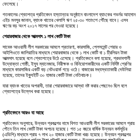
ফেলেছে।
গতকালের শ্বেতপত্র প্রতিবেদন হস্তান্তর অনুষ্ঠানে বাংলাদেশ ব্যাংকের গভর্নর আহসান
এইচ মনসুর জানান, ব্যাংক খাতের খেলাপি ঋণ ২৫-৩০ শতাংশে পৌঁছে যাবে। এসব
ঋণের বড় অংশ ২০১৭ সালের পর দেওয়া হয়েছে।
শেয়ারবাজার থেকে আত্মসাৎ ১ লাখ কোটি টাকা
সাবেক আওয়ামী লীগ সরকারের আমলে প্রতারণা, কারসাজি, প্লেসমেন্ট শেয়ার ও
আইপিওতে জালিয়াতির মাধ্যমে শেয়ারবাজার থেকে ১ লাখ কোটি বা ১ ট্রিলিয়ন টাকা
আত্মসাৎ হয়েছে বলে শ্বেতপত্রে উঠে এসেছে। প্রতিবেদনে বলা হয়েছে, প্রভাবশালী
উদ্যোক্তা গোষ্ঠী, ইস্যু ম্যানেজার, নিরীক্ষক ও বিনিয়োগকারীদের একটি নির্দিষ্ট শ্রেণির
মাধ্যমে কারসাজির একটি বড় নেটওয়ার্ক গড়ে ওঠে। বাজারের মধ্যস্থতাকারী দেউলিয়া
হয়েছে, তাদের ইক্যুইটি ৩০ হাজার কোটি টাকা নেতিবাচক।
যারা ব্যাংক খাতের অপরাধী, তারা শেয়ারবাজারে আস্থা নষ্ট করার পেছনেও ছিল বলে
শ্বেতপত্রে উল্লেখ করা হয়েছে।
প্রতিবেদনে আরও যা আছে
প্রতিবেদন অনুসারে, উন্নয়ন প্রকল্পের নামে বিগত আওয়ামী লীগ সরকারের আমলে প্রায়
পৌনে তিন লাখ কোটি টাকা অপচয় হয়েছে। গত ১৫ বছরে বার্ষিক উন্নয়ন কর্মসূচির
(এডিপি) মাধ্যমে প্রায় ৭ লাখ ২০ হাজার কোটি টাকা খরচ হয়েছে। উন্নয়ন প্রকল্পের