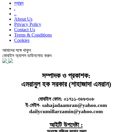
স্বাস্থ্য
.
..
About Us
Privacy Policy
Contact Us
Terms & Conditions
Cookies
আমাদের সঙ্গে থাকুন
মোবাইল অ্যাপস ডাউনলোড করুন
সম্পাদক ও প্রকাশক:
এমরানুল হক সরকার (শাহাজাদা এমরান)
মোবাইল ফোন: ০১৭১১-৩৮৮৩০৮
ই-মেইল- sahajadaamran@yahoo.com
dailycumillarzamin@yahoo.com
আইটি উপদেষ্টা :
অধ্যক্ষ মজিবুর রহমান মুকুল