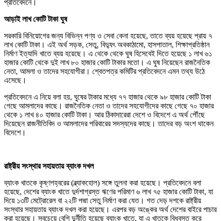
প্রতিবেদনে।
আড়াই লাখ কোটি টাকা ঘুষ
সরকারি বিনিয়োগের জন্য বিভিন্ন পণ্য ও সেবা কেনা হয়েছে, তাতে ব্যয় হয়েছে প্রায় ৭
লাখ কোটি টাকা। এই অর্থ সড়ক, সেতু, বিদ্যুৎ অবকাঠামো, হাসপাতাল, শিক্ষাপ্রতিষ্ঠান
নির্মাণ ইত্যাদি খাতে ব্যয় হয়েছে। এ থেকে থেকে ঘুষ হিসেবেই দিতে হয়েছে ১ লাখ ৬১
হাজার কোটি থেকে দুই লাখ ৮০ হাজার কোটি টাকার মতো। এ ঘুষ নিয়েছেন রাজনৈতিক
নেতা, আমলা ও তাদের সহযোগীরা। শ্বেতপত্র কমিটির প্রতিবেদনে এমন তথ্য উঠে
এসেছে।
প্রতিবেদনে এ নিয়ে বলা হয়, ঘুষের টাকার মধ্যে ৭৭ হাজার থেকে ৯৮ হাজার কোটি টাকা
গেছে আমলাদের কাছে। রাজনৈতিক নেতা ও তাদের সহযোগীদের কাছে গেছে ৭০ হাজার
থেকে ১ লাখ ৪০ হাজার কোটি টাকা। আর ঠিকাদারেরা দেশে ও বিদেশে এ অর্থ পৌঁছে
দিয়েছেন রাজনীতিবিদ ও আমলাদের পরিবারের সদস্যদের কাছে। তাদের বড় অংশ থাকেন
বিদেশে।
রাষ্ট্রীয় সংস্থার সহায়তায় ব্যাংক দখল
ব্যাংক খাতকে কৃষ্ণগহ্বরের (ব্ল্যাকহোল) সঙ্গে তুলনা করা হয়েছে। প্রতিবেদনে বলা
হয়েছে, দেশের ব্যাংক খাতে দুর্দশাগ্রস্ত ঋণের পরিমাণ ৬ লাখ ৭৫ হাজার কোটি টাকা, যা
দিয়ে ১৩টি মেট্রোরেল বা ২২টি পদ্মা সেতু নির্মাণ করা যেত। গত দেড় দশকে রাষ্ট্রীয়
সংস্থার সহায়তায় ব্যাংক দখল করা হয়েছে। এরপর বড় অঙ্কের অর্থ দেশের বাইরে পাচার
করা হয়েছে। সবচেয়ে বেশি দুর্নীতি হয়েছে ব্যাংক খাতে, যা এ খাতকে বিধ্বস্ত করে