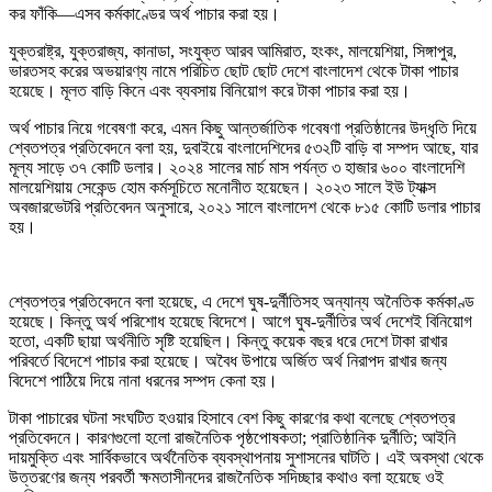
কর ফাঁকি—এসব কর্মকাণ্ডের অর্থ পাচার করা হয়।
যুক্তরাষ্ট্র, যুক্তরাজ্য, কানাডা, সংযুক্ত আরব আমিরাত, হংকং, মালয়েশিয়া, সিঙ্গাপুর,
ভারতসহ করের অভয়ারণ্য নামে পরিচিত ছোট ছোট দেশে বাংলাদেশ থেকে টাকা পাচার
হয়েছে। মূলত বাড়ি কিনে এবং ব্যবসায় বিনিয়োগ করে টাকা পাচার করা হয়।
অর্থ পাচার নিয়ে গবেষণা করে, এমন কিছু আন্তর্জাতিক গবেষণা প্রতিষ্ঠানের উদ্ধৃতি দিয়ে
শ্বেতপত্র প্রতিবেদনে বলা হয়, দুবাইয়ে বাংলাদেশিদের ৫৩২টি বাড়ি বা সম্পদ আছে, যার
মূল্য সাড়ে ৩৭ কোটি ডলার। ২০২৪ সালের মার্চ মাস পর্যন্ত ৩ হাজার ৬০০ বাংলাদেশি
মালয়েশিয়ায় সেকেন্ড হোম কর্মসূচিতে মনোনীত হয়েছেন। ২০২৩ সালে ইউ ট্যাক্স
অবজারভেটরি প্রতিবেদন অনুসারে, ২০২১ সালে বাংলাদেশ থেকে ৮১৫ কোটি ডলার পাচার
হয়।
শ্বেতপত্র প্রতিবেদনে বলা হয়েছে, এ দেশে ঘুষ-দুর্নীতিসহ অন্যান্য অনৈতিক কর্মকাণ্ড
হয়েছে। কিন্তু অর্থ পরিশোধ হয়েছে বিদেশে। আগে ঘুষ-দুর্নীতির অর্থ দেশেই বিনিয়োগ
হতো, একটি ছায়া অর্থনীতি সৃষ্টি হয়েছিল। কিন্তু কয়েক বছর ধরে দেশে টাকা রাখার
পরিবর্তে বিদেশে পাচার করা হয়েছে। অবৈধ উপায়ে অর্জিত অর্থ নিরাপদ রাখার জন্য
বিদেশে পাঠিয়ে দিয়ে নানা ধরনের সম্পদ কেনা হয়।
টাকা পাচারের ঘটনা সংঘটিত হওয়ার হিসাবে বেশ কিছু কারণের কথা বলেছে শ্বেতপত্র
প্রতিবেদনে। কারণগুলো হলো রাজনৈতিক পৃষ্ঠপোষকতা; প্রাতিষ্ঠানিক দুর্নীতি; আইনি
দায়মুক্তি এবং সার্বিকভাবে অর্থনৈতিক ব্যবস্থাপনায় সুশাসনের ঘাটতি। এই অবস্থা থেকে
উত্তরণের জন্য পরবর্তী ক্ষমতাসীনদের রাজনৈতিক সদিচ্ছার কথাও বলা হয়েছে ওই