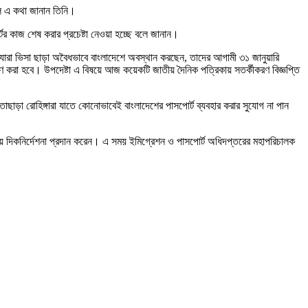
লে এ কথা জানান তিনি।
 কাজ শেষ করার প্রচেষ্টা নেওয়া হচ্ছে বলে জানান।
 যারা ভিসা ছাড়া অবৈধভাবে বাংলাদেশে অবস্থান করছেন, তাদের আগামী ৩১ জানুয়ারি
ণ করা হবে। উপদেষ্টা এ বিষয়ে আজ কয়েকটি জাতীয় দৈনিক পত্রিকায় সতর্কীকরণ বিজ্ঞপ্তি
তাছাড়া রোহিঙ্গারা যাতে কোনোভাবেই বাংলাদেশের পাসপোর্ট ব্যবহার করার সুযোগ না পান
নীয় দিকনির্দেশনা প্রদান করেন। এ সময় ইমিগ্রেশন ও পাসপোর্ট অধিদপ্তরের মহাপরিচালক