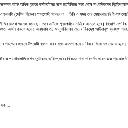
ম্মেলন কক্ষে অধিদপ্তরের কর্মকর্তাদের সঙ্গে মতবিনিময় সভা শেষে সাংবাদিকদের ব্রিফিংকা
 এমআরপি (মেশিন রিডেবল পাসপোর্ট) থাকবে না। তিনি এ সময় তার মেয়াদকালেই ই-পাসপোর্টের
ুর্নীতির মাত্রা অনেক কমেছে। তবে এটিকে শূন্যপর্যায়ে নামিয়ে আনতে হবে। বিদেশি নাগরিক
ধতা অর্জন করতে হবে। অন্যথায় ৩১ জানুয়ারির পর তাদের বিরুদ্ধে আইনানুগ ব্যবস্থা গ্রহ
ের প্রশ্নের জবাবে উপদেষ্টা বলেন, সবার সঙ্গে আলাপ করে এ বিষয়ে সিদ্ধান্ত নেওয়া হবে। 
ন্টার ও পার্সোনালাইজেশন সেন্টারসহ অধিদপ্তরের বিভিন্ন শাখা পরিদর্শন করেন এবং প্রয়োজ
 হক ...