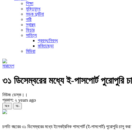
শিক্ষা
মুক্তিযুদ্ধ
সড়ক দুর্ঘটনা
নারী
স্বাস্থ্য
ফিচার
সাহিত্য
প্রবন্ধ/নিবন্ধ
কবিতা/ছড়া
মিডিয়া
সারাদেশ
৩১ ডিসেম্বরের মধ্যে ই-পাসপোর্ট পুরোপুরি চালু
নিউজ ডেস্ক।।
প্রকাশ: ২ years ago
অ+
অ-
চলতি বছরের ৩১ ডিসেম্বরের মধ্যে ইলেকট্রনিক পাসপোর্ট (ই-পাসপোর্ট) পুরোপুরি চালু করা 