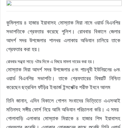
রাজনীতি
কুমিল্লায় ৪ হাজার ইয়াবাসহ মোস্তাক মিয়া নামে ওয়ার্ড বিএনপির 
নির্বাচন
সভাপতিকে গ্রেফতার করেছে পুলিশ। রোববার বিকালে জেলার 
আদর্শ সদর উপজেলার শালধর এলাকায় অভিযান চালিয়ে তাকে 
আলোচিত সংবাদ
গ্রেফতার করা হয়।
ই-পেপার
রোববার সন্ধ্যা সাড়ে ৭টার দিকে এ বিষয়ে মামলা দায়ের করা হয়।
মোস্তাক মিয়া আদর্শ সদর উপজেলার ৫নং পাচথুবী ইউনিয়নের ৬নং 
অন্যান্য
ওয়ার্ড বিএনপির সভাপতি। তাকে গ্রেফতারের বিষয়টি নিশ্চিত 
করেছেন ছত্রখিল ফাঁড়ির ইনচার্জ ইন্সপেক্টর শরীফ ইবনে আলম
তিনি জানান, এদিন বিকালে গোপন সংবাদের ভিত্তিতে এএসআই 
মতিনসহ সঙ্গীয় ফোর্স নিয়ে আমি অভিযান পরিচালনা করি। এ সময়  
গোলাবাড়ি এলাকার মোস্তাক মিয়াকে ৪ হাজার পিস ইয়াবাসহ 
গ্রেফতার করেছি। এলাকার লোকজনের কাছে শুনেছি তিনি ওয়ার্ড 