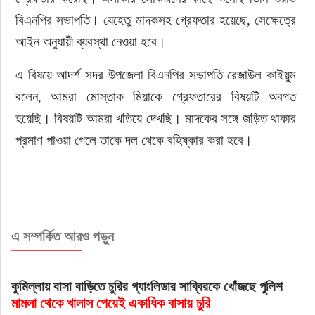
বিএনপির সভাপতি। যেহেতু মাদকসহ গ্রেফতার হয়েছে, সেক্ষেত্রে 
আইন অনুযায়ী ব্যবস্থা নেওয়া হবে।
এ বিষয়ে আদর্শ সদর উপজেলা বিএনপির সভাপতি রেজাউল কাইয়ুম 
বলেন, আমরা মোস্তাক মিয়াকে গ্রেফতারের বিষয়টি অবগত 
হয়েছি। বিষয়টি আমরা খতিয়ে দেখছি। মাদকের সঙ্গে জড়িত থাকার 
প্রমাণ পাওয়া গেলে তাকে দল থেকে বহিষ্কার করা হবে।
এ সম্পর্কিত আরও পড়ুন
কুমিল্লায় বাসা বাড়িতে চুরির গ্যাংলিডার সাব্বিরকে খোঁজছে পুলিশ
মামলা থেকে খালাস পেয়েই একাধিক বাসায় চুরি