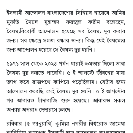
ইসলামী আন্দোলন বাংলাদেশের সিনিয়র নায়েবে আমির 
রাজনীতি
মুফতি সৈয়দ মুহাম্মদ ফয়জুল করীম বলেছেন, 
নির্বাচন
বৈষম্যবিরোধী আন্দোলন হয়েছে সব বৈষম্য দূর করার 
জন্য। সব ক্ষেত্রে সমতা রক্ষার জন্য। কিন্তু যেই বৈষম্যের 
আলোচিত সংবাদ
জন্য আন্দোলন হয়েছে সে বৈষম্য দূর হয়নি।
ই-পেপার
১৯৭১ সাল থেকে ২০২৪ পর্যন যারাই ক্ষমতায় ছিলো তারা 
বৈষম্য দূর করতে পারেনি। ৫ ই আগস্টে জীবনের মায়া 
অন্যান্য
ত্যাগ করে রাজপথে ঝাপিয়ে পড়েছিলাম। যেটার জন্য 
আন্দোলন করেছি, সেই বৈষম্য দূর হয়নি। ৫ ই আগস্টের 
পর আবারও চাঁদাবাজি শুরু হয়েছে। আবারও সকল 
অন্যায় অপরাধ দেদারসে চলছে।
রবিবার (৫ জানুয়ারি) কুমিল্লা নগরীর বিশ্বরোড জামেয়া 
কারিমিয়া কমপ্লেক্স ইসলামী ছাত্র আন্দোলন বাংলাদেশের 