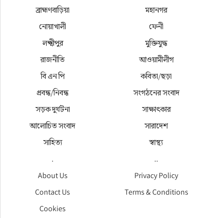
ব্রাহ্মণবাড়িয়া
মহানগর
নোয়াখালী
ফেনী
লক্ষ্মীপুর
মুক্তিযুদ্ধ
রাজনীতি
আওয়ামীলীগ
বি এন পি
কবিতা/ছড়া
প্রবন্ধ/নিবন্ধ
সংগঠনের সংবাদ
সড়ক দুর্ঘটনা
সাক্ষাৎকার
আলোচিত সংবাদ
সারাদেশ
সাহিত্য
স্বাস্থ্য
.
..
About Us
Privacy Policy
Contact Us
Terms & Conditions
Cookies