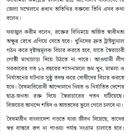
জেলা সম্মেলনে প্রধান অতিথির বক্তব্যে তিনি এসব কথা 
বলেন।
ফয়জুল করীম বলেন, রক্তের বিনিময়ে অর্জিত স্বাধীনতা 
অক্ষুন্ন রেখে এগিয়ে যেতে হবে। খুনিদের দ্রুত ট্রাইব্যুনাল 
গঠন করে দৃষ্টান্তমূলক বিচার করতে হবে, যাতে স্বৈরাচারী 
গোষ্ঠী মাথাচাড়া দিয়ে উঠতে না পারে। আওয়ামী লীগ 
সরকারের গত ১৬ বছরের শাসনামলে গুম-খুন, মামলা ও 
নির্যাতনের ঘটনার সুষ্ঠু তদন্ত করে দোষীদের বিচার করতে 
হবে। বৈষম্যবিরোধী আন্দোলনে নিহত ও নির্যাতিত দেশের 
ছাত্র-জনতা রক্ত দিয়ে স্বৈরাচারের পতন ঘটিয়েছে। 
বিজয়ের আনন্দে শহিদ ও আহতদের ভুলে গেলে চলবে না।
বৈষম্যহীন বাংলাদেশ গড়তে যারা জীবন দিয়েছে, তাদের 
স্বপ্ন বাস্তবে রূপ না পাওয়া পর্যন্ত সংগ্রাম চালাতে হবে। 