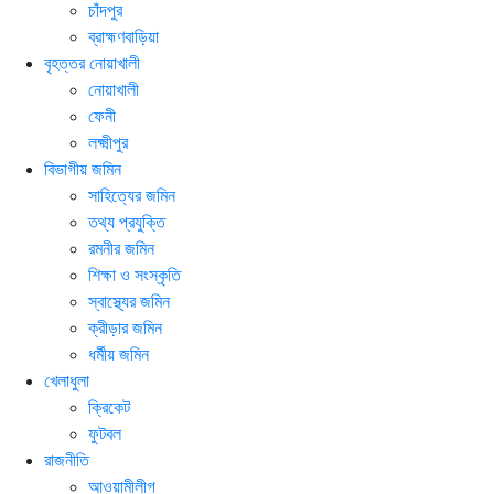
চাঁদপুর
ব্রাহ্মণবাড়িয়া
বৃহত্তর নোয়াখালী
নোয়াখালী
ফেনী
লক্ষ্মীপুর
বিভাগীয় জমিন
সাহিত্যের জমিন
তথ্য প্রযুক্তি
রমনীর জমিন
শিক্ষা ও সংস্কৃতি
স্বাস্থ্যের জমিন
ক্রীড়ার জমিন
ধর্মীয় জমিন
খেলাধুলা
ক্রিকেট
ফুটবল
রাজনীতি
আওয়ামীলীগ