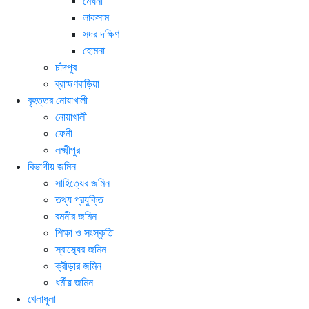
মেঘনা
লাকসাম
সদর দক্ষিণ
হোমনা
চাঁদপুর
ব্রাহ্মণবাড়িয়া
বৃহত্তর নোয়াখালী
নোয়াখালী
ফেনী
লক্ষ্মীপুর
বিভাগীয় জমিন
সাহিত্যের জমিন
তথ্য প্রযুক্তি
রমনীর জমিন
শিক্ষা ও সংস্কৃতি
স্বাস্থ্যের জমিন
ক্রীড়ার জমিন
ধর্মীয় জমিন
খেলাধুলা