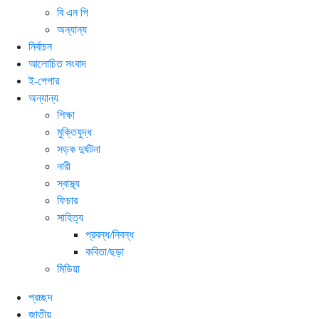
বি এন পি
অন্যান্য
নির্বাচন
আলোচিত সংবাদ
ই-পেপার
অন্যান্য
শিক্ষা
মুক্তিযুদ্ধ
সড়ক দুর্ঘটনা
নারী
স্বাস্থ্য
ফিচার
সাহিত্য
প্রবন্ধ/নিবন্ধ
কবিতা/ছড়া
মিডিয়া
প্রচ্ছদ
জাতীয়