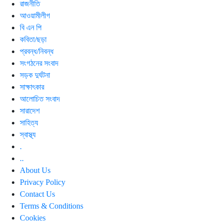
রাজনীতি
আওয়ামীলীগ
বি এন পি
কবিতা/ছড়া
প্রবন্ধ/নিবন্ধ
সংগঠনের সংবাদ
সড়ক দুর্ঘটনা
সাক্ষাৎকার
আলোচিত সংবাদ
সারাদেশ
সাহিত্য
স্বাস্থ্য
.
..
About Us
Privacy Policy
Contact Us
Terms & Conditions
Cookies