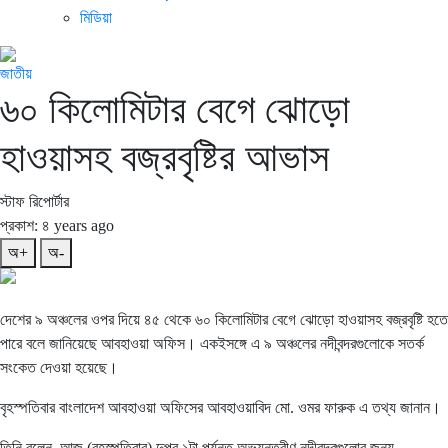
মিডিয়া
জাতীয়
৬০ কিলোমিটার বেগে ঝোড়ো
হাওয়াসহ বজ্রবৃষ্টির আভাস
স্টাফ রিপোর্টার
প্রকাশ: ৪ years ago
অ+
অ-
দেশের ৯ অঞ্চলের ওপর দিয়ে ৪৫ থেকে ৬০ কিলোমিটার বেগে ঝোড়ো হাওয়াসহ বজ্রবৃষ্টি হতে
পারে বলে জানিয়েছে আবহাওয়া অফিস। একইসঙ্গে এ ৯ অঞ্চলের নদীবন্দরগুলোকে সতর্ক
সংকেত দেওয়া হয়েছে।
বৃহস্পতিবার বাংলাদেশ আবহাওয়া অফিসের আবহাওয়াবিদ মো. ওমর ফারুক এ তথ্য জানান।
তিনি বলেন, আজ (বৃহস্পতিবার) দুপুর ১টা পর্যন্ত অভ্যন্তরীণ নদীবন্দরগুলোর জন্য