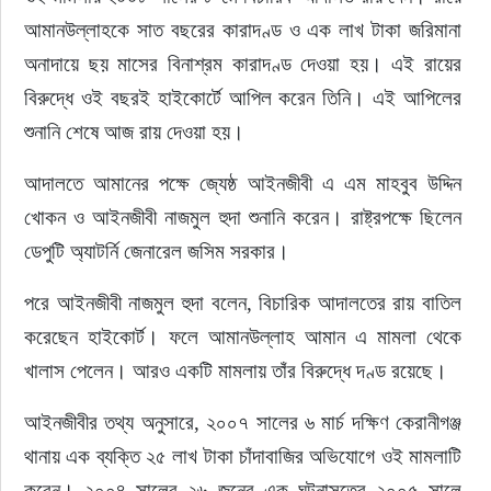
আমানউল্লাহকে সাত বছরের কারাদণ্ড ও এক লাখ টাকা জরিমানা 
অনাদায়ে ছয় মাসের বিনাশ্রম কারাদণ্ড দেওয়া হয়। এই রায়ের 
বিরুদ্ধে ওই বছরই হাইকোর্টে আপিল করেন তিনি। এই আপিলের 
শুনানি শেষে আজ রায় দেওয়া হয়।
আদালতে আমানের পক্ষে জ্যেষ্ঠ আইনজীবী এ এম মাহবুব উদ্দিন 
খোকন ও আইনজীবী নাজমুল হুদা শুনানি করেন। রাষ্ট্রপক্ষে ছিলেন 
ডেপুটি অ্যাটর্নি জেনারেল জসিম সরকার।
পরে আইনজীবী নাজমুল হুদা বলেন, বিচারিক আদালতের রায় বাতিল 
করেছেন হাইকোর্ট। ফলে আমানউল্লাহ আমান এ মামলা থেকে 
খালাস পেলেন। আরও একটি মামলায় তাঁর বিরুদ্ধে দণ্ড রয়েছে।
আইনজীবীর তথ্য অনুসারে, ২০০৭ সালের ৬ মার্চ দক্ষিণ কেরানীগঞ্জ 
থানায় এক ব্যক্তি ২৫ লাখ টাকা চাঁদাবাজির অভিযোগে ওই মামলাটি 
করেন। ২০০৪ সালের ২৬ জুনের এক ঘটনাসূত্রে ২০০৫ সালে 