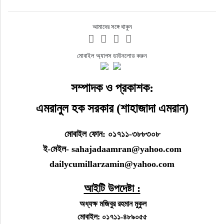
আমাদের সঙ্গে থাকুন
মোবাইল অ্যাপস ডাউনলোড করুন
সম্পাদক ও প্রকাশক:
এমরানুল হক সরকার (শাহাজাদা এমরান)
মোবাইল ফোন: ০১৭১১-৩৮৮৩০৮
ই-মেইল- sahajadaamran@yahoo.com
dailycumillarzamin@yahoo.com
আইটি উপদেষ্টা :
অধ্যক্ষ মজিবুর রহমান মুকুল
মোবাইল: ০১৭১১-৪৮৯০৫৫