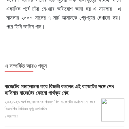
একাধিক পর্বে চাঁদা নেওয়ার অভিযোগ আনা হয় এ মামলায়। এ 
মামলায় ২০০৭ সালের ৭ মার্চ আমানকে গ্রেপ্তার দেখানো হয়। 
পরে তিনি জামিন পান।
এ সম্পর্কিত আরও পড়ুন
বাজেটের সমালোচনা করে রিজভী বললেন,এই বাজেটের সঙ্গে শেখ
হাসিনার বাজেটের কোনো পার্থক্য নেই
২০২৫-২৬ অর্থবছরের জন্য প্রস্তাবিত বাজেটের সমালোচনা করে
বিএনপির সিনিয়র যুগ্ম মহাসচিব ...
১ বছর আগে