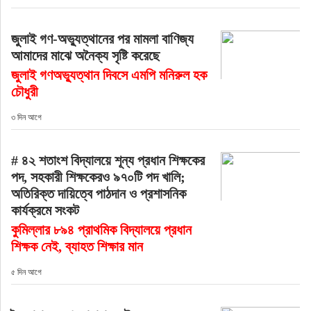
রাজনীতি
জুলাই গণ-অভ্যুত্থানের পর মামলা বাণিজ্য
আমাদের মাঝে অনৈক্য সৃষ্টি করেছে
নির্বাচন
জুলাই গণঅভ্যুত্থান দিবসে এমপি মনিরুল হক
চৌধুরী
আলোচিত সংবাদ
৩ দিন আগে
ই-পেপার
# ৪২ শতাংশ বিদ্যালয়ে শূন্য প্রধান শিক্ষকের
পদ, সহকারী শিক্ষকেরও ৯৭০টি পদ খালি;
অন্যান্য
অতিরিক্ত দায়িত্বে পাঠদান ও প্রশাসনিক
কার্যক্রমে সংকট
কুমিল্লার ৮৯৪ প্রাথমিক বিদ্যালয়ে প্রধান
শিক্ষক নেই, ব্যাহত শিক্ষার মান
৫ দিন আগে