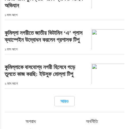
অভিযান
১ মাস আগে
কুমিল্লা নগরীতে জাতীয় ভিটামিন ‘এ’ প্লাস
ক্যাম্পেইন উদ্বোধন করলেন প্রশাসক টিপু
১ মাস আগে
কুমিল্লাকে বাসযোগ্য নগরী হিসেবে গড়ে
তুলতে কাজ করছি: ইউসুফ মোল্লা টিপু
২ মাস আগে
আরও
অপরাধ
অর্থনীতি