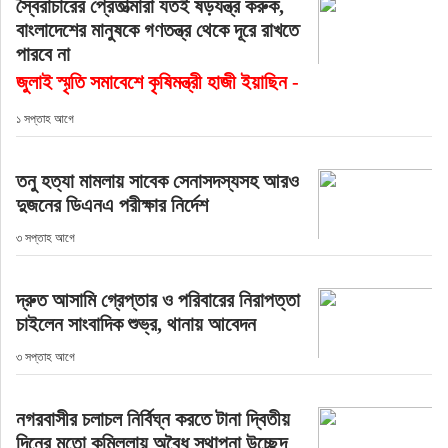
স্বৈরাচারের প্রেতাত্মারা যতই ষড়যন্ত্র করুক,
বাংলাদেশের মানুষকে গণতন্ত্র থেকে দূরে রাখতে
পারবে না
জুলাই স্মৃতি সমাবেশে কৃষিমন্ত্রী হাজী ইয়াছিন -
১ সপ্তাহ আগে
তনু হত্যা মামলায় সাবেক সেনাসদস্যসহ আরও
দুজনের ডিএনএ পরীক্ষার নির্দেশ
৩ সপ্তাহ আগে
দ্রুত আসামি গ্রেপ্তার ও পরিবারের নিরাপত্তা
চাইলেন সাংবাদিক শুভ্র, থানায় আবেদন
৩ সপ্তাহ আগে
নগরবাসীর চলাচল নির্বিঘ্ন করতে টানা দ্বিতীয়
দিনের মতো কুমিল্লায় অবৈধ স্থাপনা উচ্ছেদ