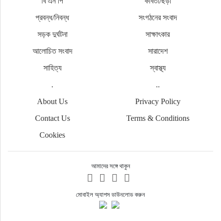
বি এন পি
কবিতা/ছড়া
প্রবন্ধ/নিবন্ধ
সংগঠনের সংবাদ
সড়ক দুর্ঘটনা
সাক্ষাৎকার
আলোচিত সংবাদ
সারাদেশ
সাহিত্য
স্বাস্থ্য
.
..
About Us
Privacy Policy
Contact Us
Terms & Conditions
Cookies
আমাদের সঙ্গে থাকুন
মোবাইল অ্যাপস ডাউনলোড করুন