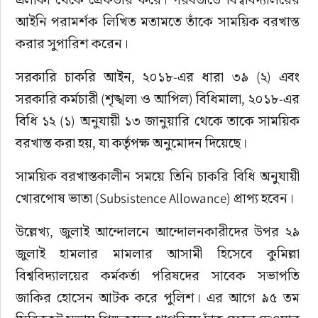
আইনি পরামর্শক লিখিত মতামতে তাঁকে সাময়িক বরখাস্ত 
করার সুপারিশ করেন।
সরকারি চাকরি আইন, ২০১৮-এর ধারা ৩৯ (২) এবং 
সরকারি কর্মচারী (শৃঙ্খলা ও আপিল) বিধিমালা, ২০১৮-এর 
বিধি ১২ (১) অনুযায়ী ১৩ জানুয়ারি থেকে তাকে সাময়িক 
বরখাস্ত করা হয়, যা কর্তৃপক্ষ অনুমোদন দিয়েছে।
সাময়িক বরখাস্তকালীন সময়ে তিনি চাকরি বিধি অনুযায়ী 
খোরপোষ ভাতা (Subsistence Allowance) প্রাপ্য হবেন।
উল্লেখ্য, জুলাই আন্দোলনে আন্দোলনকারীদের উপর ২৯ 
জুলাই হামলার মামলার আসামী হিসেবে কুমিল্লা 
বিশ্ববিদ্যালয়ের কর্মকর্তা পরিষদের সাবেক সভাপতি 
জাকির হোসেন আটক করে পুলিশ। এর আগে ৯৫ তম 