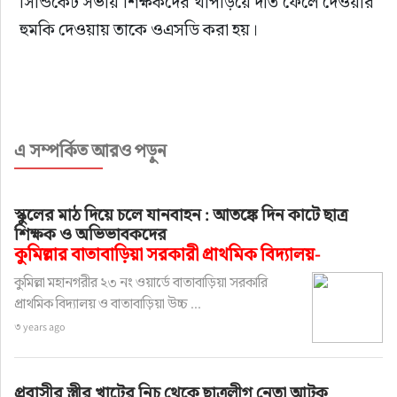
সিন্ডিকেট সভায় শিক্ষকদের থাপড়িয়ে দাঁত ফেলে দেওয়ার 
হুমকি দেওয়ায় তাকে ওএসডি করা হয়।
এ সম্পর্কিত আরও পড়ুন
স্কুলের মাঠ দিয়ে চলে যানবাহন : আতঙ্কে দিন কাটে ছাত্র
শিক্ষক ও অভিভাবকদের
কুমিল্লার বাতাবাড়িয়া সরকারী প্রাথমিক বিদ্যালয়-
কুমিল্লা মহানগরীর ২৩ নং ওয়ার্ডে বাতাবাড়িয়া সরকারি
প্রাথমিক বিদ্যালয় ও বাতাবাড়িয়া উচ্চ ...
৩ years ago
প্রবাসীর স্ত্রীর খাটের নিচ থেকে ছাত্রলীগ নেতা আটক