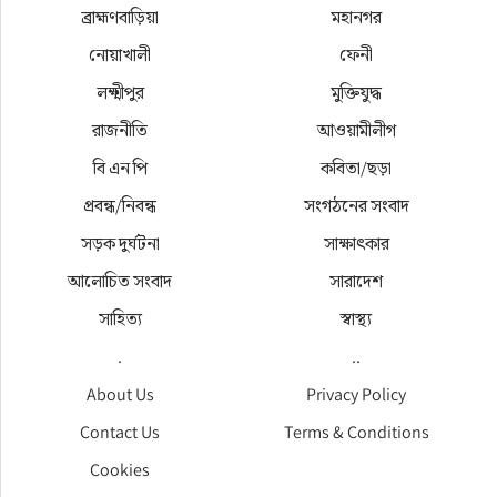
ব্রাহ্মণবাড়িয়া
মহানগর
নোয়াখালী
ফেনী
লক্ষ্মীপুর
মুক্তিযুদ্ধ
রাজনীতি
আওয়ামীলীগ
বি এন পি
কবিতা/ছড়া
প্রবন্ধ/নিবন্ধ
সংগঠনের সংবাদ
সড়ক দুর্ঘটনা
সাক্ষাৎকার
আলোচিত সংবাদ
সারাদেশ
সাহিত্য
স্বাস্থ্য
.
..
About Us
Privacy Policy
Contact Us
Terms & Conditions
Cookies