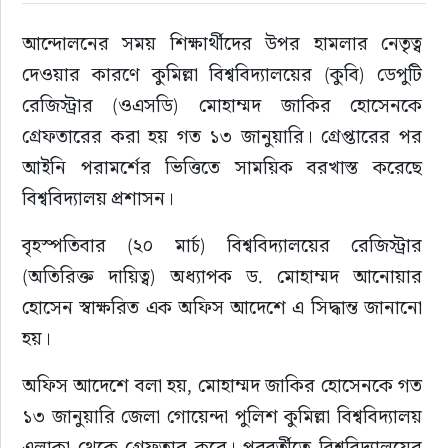
আন্দোলনের সময় শিক্ষার্থীদের উপর হামলার নেতৃত্ব 
রাজনীতি
দেওয়ার কারণে কুমিল্লা বিশ্ববিদ্যালয়ের (কুবি) ডেপুটি 
নির্বাচন
রেজিস্ট্রার (ওএসডি) মোহাম্মদ জাকির হোসেনকে 
গ্রেফতারের করা হয় গত ১৩ জানুয়ারি। গ্রেপ্তারের পর 
আলোচিত সংবাদ
আইনি পরামর্শের ভিত্তিতে সাময়িক বরখাস্ত করেছে 
বিশ্ববিদ্যালয় প্রশাসন।
ই-পেপার
বৃহস্পতিবার (২০ মার্চ) বিশ্ববিদ্যালয়ের রেজিস্ট্রার 
অন্যান্য
(অতিরিক্ত দায়িত্ব) অধ্যাপক ড. মোহাম্মদ আনোয়ার 
হোসেন স্বাক্ষরিত এক অফিস আদেশে এ সিদ্ধান্ত জানানো 
হয়।
অফিস আদেশে বলা হয়, মোহাম্মদ জাকির হোসেনকে গত 
১৩ জানুয়ারি জেলা গোয়েন্দা পুলিশ কুমিল্লা বিশ্ববিদ্যালয় 
এলাকা থেকে গ্রেফতার করে। পরবর্তীতে বিশ্ববিদ্যালয়ের 