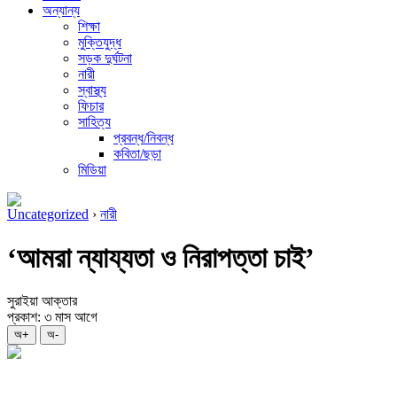
অন্যান্য
শিক্ষা
মুক্তিযুদ্ধ
সড়ক দুর্ঘটনা
নারী
স্বাস্থ্য
ফিচার
সাহিত্য
প্রবন্ধ/নিবন্ধ
কবিতা/ছড়া
মিডিয়া
Uncategorized
›
নারী
‘আমরা ন্যায্যতা ও নিরাপত্তা চাই’
সুরাইয়া আক্তার
প্রকাশ: ৩ মাস আগে
অ+
অ-