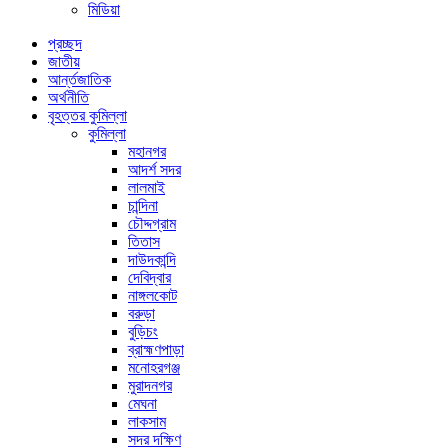
মিডিয়া
প্রচ্ছদ
জাতীয়
আর্ন্তজাতিক
অর্থনীতি
বৃহত্তর কুমিল্লা
কুমিল্লা
মহানগর
আদর্শ সদর
লালমাই
চান্দিনা
চৌদ্দগ্রাম
তিতাস
দাউদকান্দি
দেবিদ্বার
নাঙ্গলকোট
বরুড়া
বুড়িচং
ব্রাহ্মণপাড়া
মনোহরগঞ্জ
মুরাদনগর
মেঘনা
লাকসাম
সদর দক্ষিণ