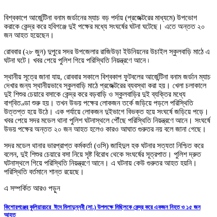
বিশ্বকাপে আর্জেন্টিনা বনাম জর্ডানের ম্যাচ বড় পর্দায় (প্রজেক্টরের মাধ্যমে) উপভোগ
করাকে কেন্দ্র করে হবিগঞ্জে দুই পক্ষের মধ্যে সংঘর্ষের ঘটনা ঘটেছে। এতে অন্তত ২০
জন আহত হয়েছেন।
রোববার (২৮ জুন) দুপুরে সদর উপজেলার রাজিউড়া ইউনিয়নের উচাইল স্কুলবাড়ি মাঠে এ
ঘটনা ঘটে। খবর পেয়ে পুলিশ গিয়ে পরিস্থিতি নিয়ন্ত্রণে আনে ৷
স্থানীয় সূত্রে জানা যায়, রোববার সকালে বিশ্বকাপ ফুটবলের আর্জেন্টিনা বনাম জর্ডান ম্যাচ
দেখার জন্য স্থানীয়ভাবে স্কুলবাড়ি মাঠে প্রজেক্টরের ব্যবস্থা করা হয়। খেলা চলাকালে
দুই শিশুর চেয়ারে বসাকে কেন্দ্র করে বড়বাড়ি ও স্কুলবাড়ির দুই ব্যক্তির মধ্যে
বাগ্‌বিতণ্ডা শুরু হয়। তখন উভয় পক্ষের লোকজন তর্কে জড়িয়ে পড়লে পরিস্থিতি
উত্তপ্ত হয়ে উঠে। এক পর্যায়ে লোকজন দুইভাগে বিভক্ত হয়ে সংঘর্ষে জড়িয়ে পড়ে।
খবর পেয়ে সদর মডেল থানা পুলিশ ঘটনাস্থলে পৌঁছে পরিস্থিতি নিয়ন্ত্রণে আনে। সংঘর্ষে
উভয় পক্ষের অন্তত ২০ জন আহত হলেও কারও আঘাত গুরুতর নয় বলে জানা গেছে।
সদর মডেল থানার ভারপ্রাপ্ত কর্মকর্তা (ওসি) জাহিদুল হক ঘটনার সত্যতা নিশ্চিত করে
বলেন, দুই শিশুর চেয়ারে বসা নিয়ে সৃষ্ট বিরোধ থেকে সংঘর্ষের সূত্রপাত। পুলিশ দ্রুত
ঘটনাস্থলে গিয়ে পরিস্থিতি নিয়ন্ত্রণে আনে। এ ঘটনায় কেউ গুরুতর আহত হয়নি।
পরিস্থিতি বর্তমানে শান্ত রয়েছে।
এ সম্পর্কিত আরও পড়ুন
কিশোরগঞ্জের কুলিয়ারচরে ঈদে মিলাদুন্নবী (সা.) উপলক্ষে মিছিলকে কেন্দ্র করে একজন নিহত ও ১৫ জন
আহত