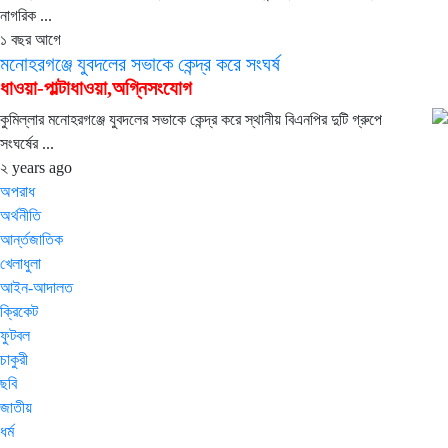
নাগরিক ...
১ বছর আগে
মনোহরগঞ্জে যুবদলের সভাকে কেন্দ্র করে সংঘর্ষ
ধাওয়া-পাল্টাধাওয়া,অগ্নিসংযোগ
কুমিল্লার মনোহরগঞ্জে যুবদলের সভাকে কেন্দ্র করে স্থানীয় বিএনপির দুটি গ্রুপে
সংঘর্ষের ...
২ years ago
অপরাধ
অর্থনীতি
আর্ন্তজাতিক
খেলাধুলা
আইন-আদালত
ক্রিকেট
ফুটবল
চাকুরী
ছবি
জাতীয়
ধর্ম