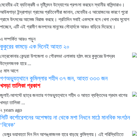
মেহেদীর এই ব্যতিক্রমী ও দৃষ্টিনন্দন উদ্যোগের প্রশংসা করছেন স্থানীয় বাসিন্দারাও।
আউষগাড়া ইন্দ্রাপাড়া গ্রামের প্রতিবেশীরা জানান, মেহেদীর এ আয়োজনের কারণে পুরো
গ্রামে উৎসবের আমেজ বিরাজ করছে। প্রতিদিন সবাই একসঙ্গে বসে খেলা দেখার সুযোগ
পাচ্ছেন, এটি এই গ্রামীণ জনপদের মানুষের সৌহার্দকে আরও বাড়িয়ে দিয়েছে।
এ সম্পর্কিত আরও পড়ুন
কুকুরের কামড়ে এক দিনেই আহত ২০
নেত্রকোনার কেন্দুয়া উপজেলা ও পৌরসভা এলাকায় হঠাৎ করে কুকুরের উপদ্রব
উদ্বেগজনক হারে ...
৫ মাস আগে
গণঅভ্যুত্থানে কুমিল্লার শহীদ ৩৭ জন, আহত ৩৩৩ জন
খসড়া তালিকা প্রকাশ
জুলাই-আগস্টে ছাত্র জনতার গণঅভ্যুত্থানে শহীদ ও আহত ব্যক্তিদের প্রথম ধাপের
খসড়া তালিকা ...
২ years ago
সিটি কর্পোরেশনের অপেক্ষায় না থেকে মশা নিধনে মাঠে মানবিক সংগঠন
‘বিবেক’
ডেঙ্গুর ভয়াবহতা দিন দিন আশঙ্কাজনক হারে বাড়ছে কুমিল্লায়। এই পরিস্থিতিতে