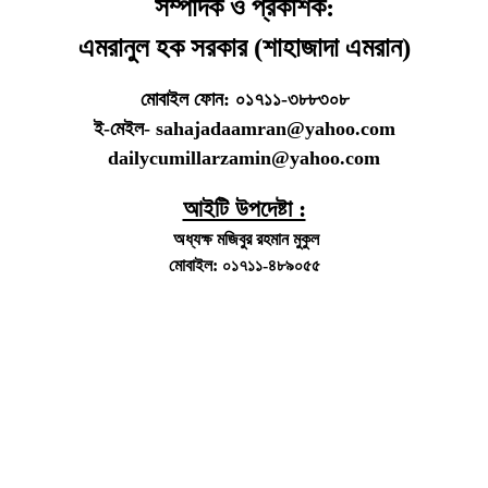
সম্পাদক ও প্রকাশক:
এমরানুল হক সরকার (শাহাজাদা এমরান)
মোবাইল ফোন: ০১৭১১-৩৮৮৩০৮
ই-মেইল- sahajadaamran@yahoo.com
dailycumillarzamin@yahoo.com
আইটি উপদেষ্টা :
অধ্যক্ষ মজিবুর রহমান মুকুল
মোবাইল: ০১৭১১-৪৮৯০৫৫