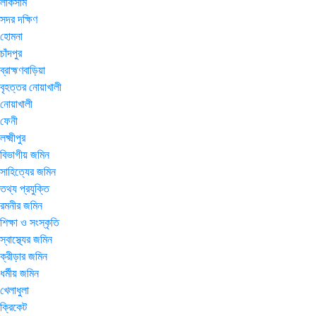
লাকসাম
সদর দক্ষিণ
হোমনা
চাঁদপুর
ব্রাহ্মণবাড়িয়া
বৃহত্তর নোয়াখালী
নোয়াখালী
ফেনী
লক্ষ্মীপুর
বিভাগীয় জমিন
সাহিত্যের জমিন
তথ্য প্রযুক্তি
রমনীর জমিন
শিক্ষা ও সংস্কৃতি
স্বাস্থ্যের জমিন
ক্রীড়ার জমিন
ধর্মীয় জমিন
খেলাধুলা
ক্রিকেট