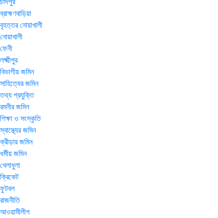
চাঁদপুর
ব্রাহ্মণবাড়িয়া
বৃহত্তর নোয়াখালী
নোয়াখালী
ফেনী
লক্ষ্মীপুর
বিভাগীয় জমিন
সাহিত্যের জমিন
তথ্য প্রযুক্তি
রমনীর জমিন
শিক্ষা ও সংস্কৃতি
স্বাস্থ্যের জমিন
ক্রীড়ার জমিন
ধর্মীয় জমিন
খেলাধুলা
ক্রিকেট
ফুটবল
রাজনীতি
আওয়ামীলীগ