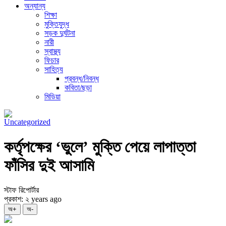
অন্যান্য
শিক্ষা
মুক্তিযুদ্ধ
সড়ক দুর্ঘটনা
নারী
স্বাস্থ্য
ফিচার
সাহিত্য
প্রবন্ধ/নিবন্ধ
কবিতা/ছড়া
মিডিয়া
Uncategorized
কর্তৃপক্ষের ‘ভুলে’ মুক্তি পেয়ে লাপাত্তা
ফাঁসির দুই আসামি
স্টাফ রিপোর্টার
প্রকাশ: ২ years ago
অ+
অ-