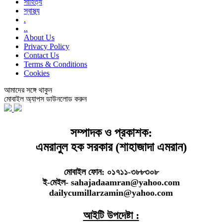
সাহিত্য
স্বাস্থ্য
.
..
About Us
Privacy Policy
Contact Us
Terms & Conditions
Cookies
আমাদের সঙ্গে থাকুন
মোবাইল অ্যাপস ডাউনলোড করুন
সম্পাদক ও প্রকাশক:
এমরানুল হক সরকার (শাহাজাদা এমরান)
মোবাইল ফোন: ০১৭১১-৩৮৮৩০৮
ই-মেইল- sahajadaamran@yahoo.com
dailycumillarzamin@yahoo.com
আইটি উপদেষ্টা :