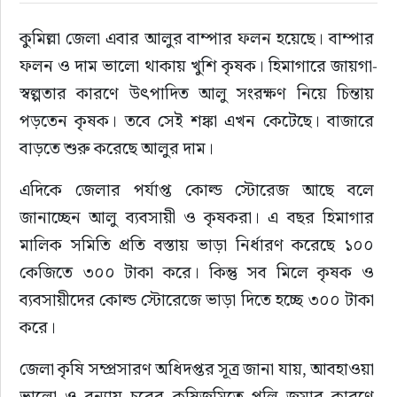
কুমিল্লা জেলা এবার আলুর বাম্পার ফলন হয়েছে। বাম্পার 
রাজনীতি
ফলন ও দাম ভালো থাকায় খুশি কৃষক। হিমাগারে জায়গা-
নির্বাচন
স্বল্পতার কারণে উৎপাদিত আলু সংরক্ষণ নিয়ে চিন্তায় 
পড়তেন কৃষক। তবে সেই শঙ্কা এখন কেটেছে। বাজারে 
আলোচিত সংবাদ
বাড়তে শুরু করেছে আলুর দাম।
ই-পেপার
এদিকে জেলার পর্যাপ্ত কোল্ড স্টোরেজ আছে বলে 
জানাচ্ছেন আলু ব্যবসায়ী ও কৃষকরা। এ বছর হিমাগার 
অন্যান্য
মালিক সমিতি প্রতি বস্তায় ভাড়া নির্ধারণ করেছে ১০০ 
কেজিতে ৩০০ টাকা করে। কিন্তু সব মিলে কৃষক ও 
ব্যবসায়ীদের কোল্ড স্টোরেজে ভাড়া দিতে হচ্ছে ৩০০ টাকা 
করে।
জেলা কৃষি সম্প্রসারণ অধিদপ্তর সূত্র জানা যায়, আবহাওয়া 
ভালো ও বন্যায় চরের কৃষিজমিতে পলি জমার কারণে 