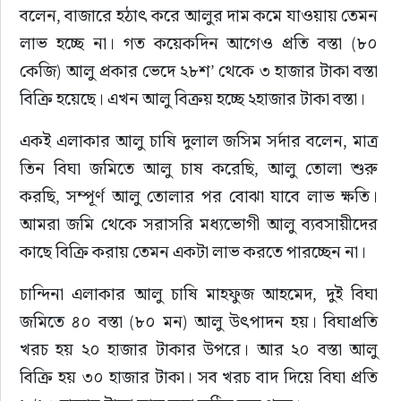
বলেন, বাজারে হঠাৎ করে আলুর দাম কমে যাওয়ায় তেমন 
লাভ হচ্ছে না। গত কয়েকদিন আগেও প্রতি বস্তা (৮০ 
কেজি) আলু প্রকার ভেদে ২৮শ’ থেকে ৩ হাজার টাকা বস্তা 
বিক্রি হয়েছে। এখন আলু বিক্রয় হচ্ছে ২হাজার টাকা বস্তা।
একই এলাকার আলু চাষি দুলাল জসিম সর্দার বলেন, মাত্র 
তিন বিঘা জমিতে আলু চাষ করেছি, আলু তোলা শুরু 
করছি, সম্পূর্ণ আলু তোলার পর বোঝা যাবে লাভ ক্ষতি। 
আমরা জমি থেকে সরাসরি মধ্যভোগী আলু ব্যবসায়ীদের 
কাছে বিক্রি করায় তেমন একটা লাভ করতে পারচ্ছেন না।
চান্দিনা এলাকার আলু চাষি মাহফুজ আহমেদ, দুই বিঘা 
জমিতে ৪০ বস্তা (৮০ মন) আলু উৎপাদন হয়। বিঘাপ্রতি 
খরচ হয় ২০ হাজার টাকার উপরে। আর ২০ বস্তা আলু 
বিক্রি হয় ৩০ হাজার টাকা। সব খরচ বাদ দিয়ে বিঘা প্রতি 