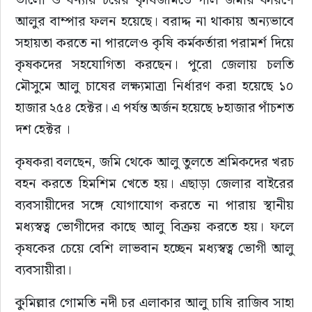
আলুর বাম্পার ফলন হয়েছে। বরাদ্দ না থাকায় অন্যভাবে 
সহায়তা করতে না পারলেও কৃষি কর্মকর্তারা পরামর্শ দিয়ে 
কৃষকদের সহযোগিতা করছেন। পুরো জেলায় চলতি 
মৌসুমে আলু চাষের লক্ষ্যমাত্রা নির্ধারণ করা হয়েছে ১০ 
হাজার ২৫৪ হেক্টর। এ পর্যন্ত অর্জন হয়েছে ৮হাজার পাঁচশত 
দশ হেক্টর ।
কৃষকরা বলছেন, জমি থেকে আলু তুলতে শ্রমিকদের খরচ 
বহন করতে হিমশিম খেতে হয়। এছাড়া জেলার বাইরের 
ব্যবসায়ীদের সঙ্গে যোগাযোগ করতে না পারায় স্থানীয় 
মধ্যস্বত্ব ভোগীদের কাছে আলু বিক্রয় করতে হয়। ফলে 
কৃষকের চেয়ে বেশি লাভবান হচ্ছেন মধ্যস্বত্ব ভোগী আলু 
ব্যবসায়ীরা।
কুমিল্লার গোমতি নদী চর এলাকার আলু চাষি রাজিব সাহা 