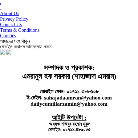
.
..
About Us
Privacy Policy
Contact Us
Terms & Conditions
Cookies
আমাদের সঙ্গে থাকুন
মোবাইল অ্যাপস ডাউনলোড করুন
সম্পাদক ও প্রকাশক:
এমরানুল হক সরকার (শাহাজাদা এমরান)
মোবাইল ফোন: ০১৭১১-৩৮৮৩০৮
ই-মেইল- sahajadaamran@yahoo.com
dailycumillarzamin@yahoo.com
আইটি উপদেষ্টা :
অধ্যক্ষ মজিবুর রহমান মুকুল
মোবাইল: ০১৭১১-৪৮৯০৫৫