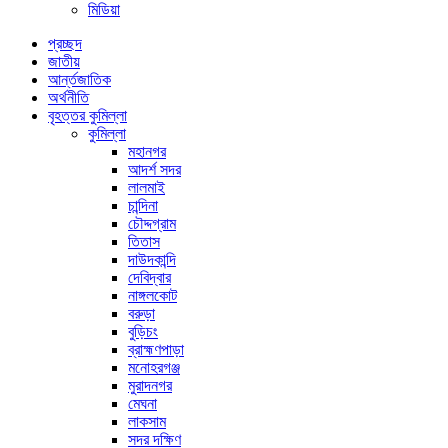
মিডিয়া
প্রচ্ছদ
জাতীয়
আর্ন্তজাতিক
অর্থনীতি
বৃহত্তর কুমিল্লা
কুমিল্লা
মহানগর
আদর্শ সদর
লালমাই
চান্দিনা
চৌদ্দগ্রাম
তিতাস
দাউদকান্দি
দেবিদ্বার
নাঙ্গলকোট
বরুড়া
বুড়িচং
ব্রাহ্মণপাড়া
মনোহরগঞ্জ
মুরাদনগর
মেঘনা
লাকসাম
সদর দক্ষিণ