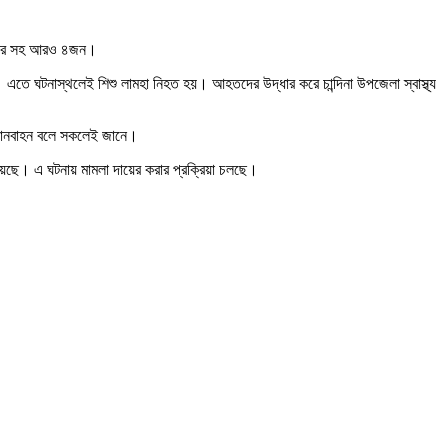
ক্তার সহ আরও ৪জন।
স। এতে ঘটনাস্থলেই শিশু লামহা নিহত হয়। আহতদের উদ্ধার করে চান্দিনা উপজেলা স্বাস্থ্য
 যানবাহন বলে সকলেই জানে।
হয়েছে। এ ঘটনায় মামলা দায়ের করার প্রক্রিয়া চলছে।