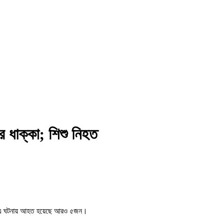
ের ধাক্কা; শিশু নিহত
য়েছে। এ ঘটনায় আহত হয়েছে আরও ৫জন।