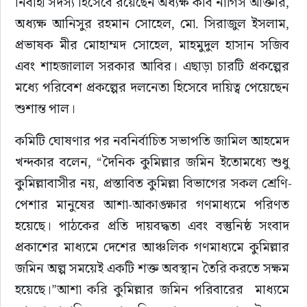
নির্বাহী সদস্য হিসেবে রয়েছেন অধ্যক্ষ কবি নার্গিস আক্তার, 
অধ্যক্ষ আনিসুর রহমান সোহেল, মো. সিরাজুল ইসলাম, 
প্রভাষক মীর মোহাম্মদ সোহেল, মাহমুদুল হাসান সজিব 
এবং শাহজালাল সরকার আবির। এছাড়া চারটি প্রকল্পের 
মধ্যে পরিবেশ প্রকল্পের দলনেতা হিসেবে দায়িত্ব পেয়েছেন 
শুশান্ত পাল।
কমিটি ঘোষণার পর নবনির্বাচিত সভাপতি জামিল আহমেদ 
খন্দকার বলেন, “দৈনিক কুমিল্লার জমিন ইতোমধ্যে শুধু 
কুমিল্লাবাসীর নয়, প্রস্তাবিত কুমিল্লা বিভাগের সকল শ্রেণি-
পেশার মানুষের আশা-আকাঙ্ক্ষার গণমাধ্যমে পরিণত 
হয়েছে। পাঠকের প্রতি দায়বদ্ধতা এবং বস্তুনিষ্ঠ সংবাদ 
প্রকাশের মাধ্যমে দেশের আঞ্চলিক গণমাধ্যমে কুমিল্লার 
জমিন অল্প সময়েই একটি শক্ত অবস্থান তৈরি করতে সক্ষম 
হয়েছে।”আশা করি কুমিল্লার জমিন পরিবারের  মাধ্যমে 