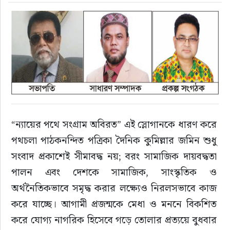
রাজনীতি
নির্বাচন
আলোচিত সংবাদ
ই-পেপার
“ন্যায়ের পথে সংগ্রাম অবিরত” এই স্লোগানকে ধারণ করে 
অন্যান্য
পথচলা পাঠকনন্দিত পত্রিকা দৈনিক কুমিল্লার জমিন শুধু 
সংবাদ প্রকাশেই সীমাবদ্ধ নয়; বরং সামাজিক দায়বদ্ধতা 
পালন এবং দেশকে সামাজিক, সাংস্কৃতিক ও 
অর্থনৈতিকভাবে সমৃদ্ধ করার লক্ষ্যেও নিরলসভাবে কাজ 
করে যাচ্ছে। আগামী প্রজন্মকে মেধা ও মননে বিকশিত 
করে যোগ্য নাগরিক হিসেবে গড়ে তোলার প্রত্যয়ে বুধবার 