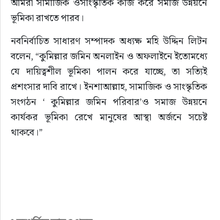
আমরা সামাজিক ওসাংস্কৃতিক কাজ করে সমাজ উন্নয়নে 
ভূমিকা রাখতে পারব।
নবনির্বাচিত সাধারণ সম্পাদক অধ্যক্ষ মহি উদ্দিন লিটন 
বলেন, “কুমিল্লার জমিন অনলাইন ও অফলাইনে ইতোমধ্যে 
যে দায়িত্বশীল ভূমিকা পালন করে যাচ্ছে, তা সত্যিই 
প্রশংসার দাবি রাখে। ইনশাআল্লাহ, সামাজিক ও সাংস্কৃতিক 
সংগঠন ‘ কুমিল্লার জমিন পরিবার’ও সমাজ উন্নয়নে 
কার্যকর ভূমিকা রেখে মানুষের আস্থা অর্জনে সচেষ্ট 
থাকবে।”