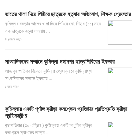
ভাতের থালা দিয়ে পিটিয়ে ছাত্রকে হত্যার অভিযোগ, শিক্ষক গ্রেফতার
কুমিল্লার বরুড়ায় ভাতের থালা দিয়ে পিটিয়ে মো. শিহাব (১১) নামে
এক ছাত্রকে হত্যা মামলায় ...
৪ years ago
সাংবাদিকদের সম্মানে কুমিল্লা মহানগর ছাত্রশিবিরের ইফতার
আজ বৃহস্পতিবার বিকেলে কুমিল্লা প্রেসক্লাবে কুমিল্লাস্থ
সাংবাদিকদের সম্মানে ইফতার ...
১ বছর আগে
কুমিল্লায় একটি পূর্ণাঙ্গ ক্রীড়া কমপ্লেক্স প্রতিষ্ঠার প্রতিশ্রুতি ক্রীড়া
প্রতিমন্ত্রী’র
বৃহস্পতিবার (৩০ এপ্রিল ) কুমিল্লায় একটি আধুনিক ক্রীড়া
কমপ্লেক্স স্থাপনের লক্ষ্যে ...