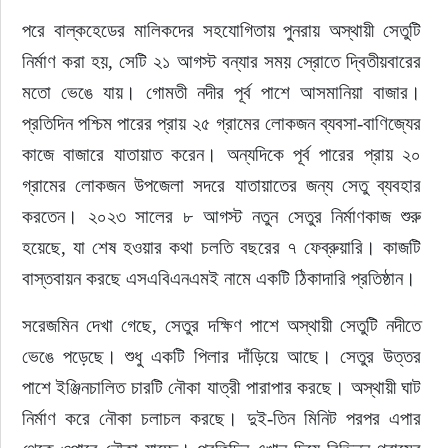
পরে বাল্কহেডের মালিকদের সহযোগিতায় পুনরায় অস্থায়ী সেতুটি 
নির্মাণ করা হয়, সেটি ২১ আগস্ট বন্যার সময় স্রোতে দ্বিতীয়বারের 
মতো ভেঙে যায়। গোমতী নদীর পূর্ব পাশে আসমানিয়া বাজার। 
প্রতিদিন পশ্চিম পারের প্রায় ২৫ গ্রামের লোকজন ব্যবসা-বাণিজ্যের 
কাজে বাজারে যাতায়াত করেন। অন্যদিকে পূর্ব পারের প্রায় ২০ 
গ্রামের লোকজন উপজেলা সদরে যাতায়াতের জন্য সেতু ব্যবহার 
করতেন। ২০২৩ সালের ৮ আগস্ট নতুন সেতুর নির্মাণকাজ শুরু 
হয়েছে, যা শেষ হওয়ার কথা চলতি বছরের ৭ ফেব্রুয়ারি। কাজটি 
বাস্তবায়ন করছে এসএবিএনএমই নামে একটি ঠিকাদারি প্রতিষ্ঠান।
সরেজমিন দেখা গেছে, সেতুর দক্ষিণ পাশে অস্থায়ী সেতুটি নদীতে 
ভেঙে পড়েছে। শুধু একটি পিলার দাঁড়িয়ে আছে। সেতুর উত্তর 
পাশে ইঞ্জিনচালিত চারটি নৌকা যাত্রী পারাপার করছে। অস্থায়ী ঘাট 
নির্মাণ করে নৌকা চলাচল করছে। দুই-তিন মিনিট পরপর এপার 