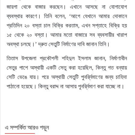
জায়গা থেকে বাজার করছেন। এখানে আসছে না যোগাযোগ 
ব্যবস্থার কারণে। তিনি বলেন, ‘আগে যেখানে আমার দোকানে 
প্রতিদিন ২০ বস্তা চাল বিক্রি করতাম, এখন সপ্তাহে বিক্রি হয় 
১৫ থেকে ২০ বস্তা। আমার মতো বাজারে সব ব্যবসায়ীর খারাপ 
অবস্থা চলছে।’ দ্রুত সেতুটি নির্মাণের দাবি জানান তিনি।
তিতাস উপজেলা প্রকৌশলী শহিদুল ইসলাম জানান, নির্মাণাধীন 
সেতুর পাশে অস্থায়ী একটি সেতু করা হয়েছিল, কিন্তু গত বন্যায় 
সেটি ভেঙে যায়। পরে অস্থায়ী সেতুটি পুনর্র্নিমাণের জন্য চাহিদা 
পাঠানো হয়েছে। কিন্তু বরাদ্দ না আসায় পুনর্র্নিমাণ করা যাচ্ছে না।
এ সম্পর্কিত আরও পড়ুন