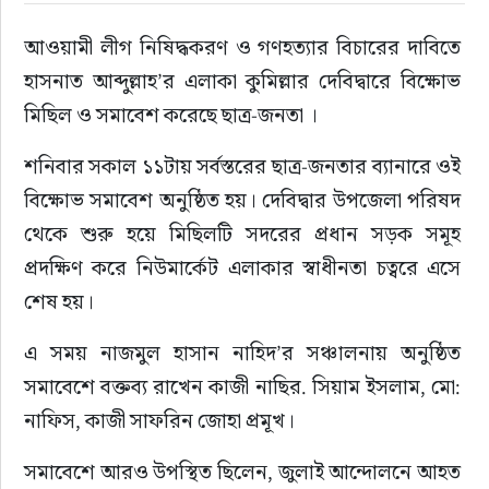
আওয়ামী লীগ নিষিদ্ধকরণ ও গণহত্যার বিচারের দাবিতে 
রাজনীতি
হাসনাত আব্দুল্লাহ’র এলাকা কুমিল্লার দেবিদ্বারে বিক্ষোভ 
নির্বাচন
মিছিল ও সমাবেশ করেছে ছাত্র-জনতা ।
শনিবার সকাল ১১টায় সর্বস্তরের ছাত্র-জনতার ব্যানারে ওই 
আলোচিত সংবাদ
বিক্ষোভ সমাবেশ অনুষ্ঠিত হয়। দেবিদ্বার উপজেলা পরিষদ 
ই-পেপার
থেকে শুরু হয়ে মিছিলটি সদরের প্রধান সড়ক সমূহ 
প্রদক্ষিণ করে নিউমার্কেট এলাকার স্বাধীনতা চত্বরে এসে 
অন্যান্য
শেষ হয়।
এ সময় নাজমুল হাসান নাহিদ’র সঞ্চালনায় অনুষ্ঠিত 
সমাবেশে বক্তব্য রাখেন কাজী নাছির. সিয়াম ইসলাম, মো: 
নাফিস, কাজী সাফরিন জোহা প্রমূখ।
সমাবেশে আরও উপস্থিত ছিলেন, জুলাই আন্দোলনে আহত 