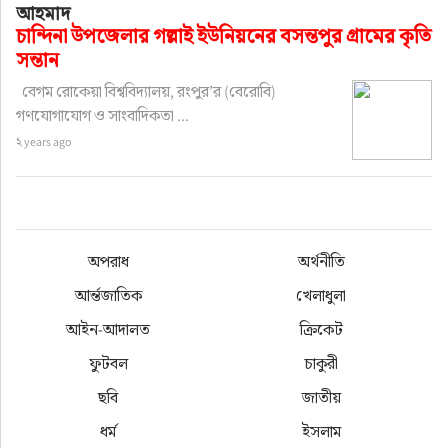
আহমাদ
চান্দিনা উপজেলার গল্লাই ইউনিয়নের বসন্তপুর গ্রামের কৃতি
সন্তান
বেগম রোকেয়া বিশ্ববিদ্যালয়, রংপুর’র (বেরোবি)
গণযোগাযোগ ও সাংবাদিকতা ...
২ years ago
অপরাধ
অর্থনীতি
আর্ন্তজাতিক
খেলাধুলা
আইন-আদালত
ক্রিকেট
ফুটবল
চাকুরী
ছবি
জাতীয়
ধর্ম
ইসলাম