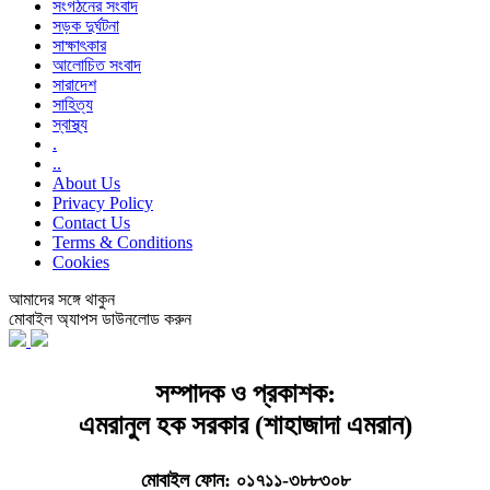
সংগঠনের সংবাদ
সড়ক দুর্ঘটনা
সাক্ষাৎকার
আলোচিত সংবাদ
সারাদেশ
সাহিত্য
স্বাস্থ্য
.
..
About Us
Privacy Policy
Contact Us
Terms & Conditions
Cookies
আমাদের সঙ্গে থাকুন
মোবাইল অ্যাপস ডাউনলোড করুন
সম্পাদক ও প্রকাশক:
এমরানুল হক সরকার (শাহাজাদা এমরান)
মোবাইল ফোন: ০১৭১১-৩৮৮৩০৮