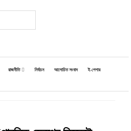
রাজনীতি
নির্বাচন
আলোচিত সংবাদ
ই-পেপার