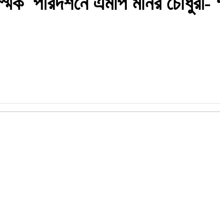
স্মিক পরিদর্শনে এমপি মনির চৌধুরী