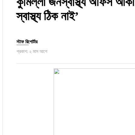
কুমিল্লা জনস্বাস্থ্য অফিস আক
রাজনীতি
স্বাস্থ্য ঠিক নাই’
নির্বাচন
আলোচিত সংবাদ
স্টাফ রিপোর্টার
ই-পেপার
প্রকাশ: ২ মাস আগে
অন্যান্য