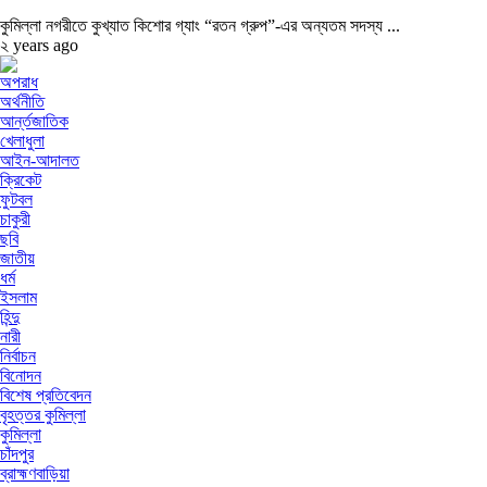
কুমিল্লা নগরীতে কুখ্যাত কিশোর গ্যাং “রতন গ্রুপ”-এর অন্যতম সদস্য ...
২ years ago
অপরাধ
অর্থনীতি
আর্ন্তজাতিক
খেলাধুলা
আইন-আদালত
ক্রিকেট
ফুটবল
চাকুরী
ছবি
জাতীয়
ধর্ম
ইসলাম
হিন্দু
নারী
নির্বাচন
বিনোদন
বিশেষ প্রতিবেদন
বৃহত্তর কুমিল্লা
কুমিল্লা
চাঁদপুর
ব্রাহ্মণবাড়িয়া