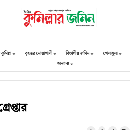
 কুমিল্লা
বৃহত্তর নোয়াখালী
বিভাগীয় জমিন
খেলাধুলা
অন্যান্য
রেপ্তার