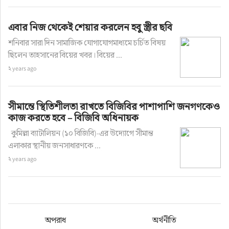
এবার নিজ থেকেই শেয়ার করলেন হবু স্ত্রীর ছবি
শনিবার সারা দিন সামাজিক যোগাযোগমাধ্যমে চর্চিত বিষয়
ছিলেন তাহসানের বিয়ের খবর। বিয়ের ...
২ years ago
সীমান্তে স্থিতিশীলতা রাখতে বিজিবির পাশাপাশি জনগণকেও
কাজ করতে হবে – বিজিবি অধিনায়ক
কুমিল্লা ব্যাটালিয়ন (১০ বিজিবি)-এর উদ্যোগে সীমান্ত
এলাকার স্থানীয় জনসাধারণকে ...
২ years ago
অপরাধ
অর্থনীতি