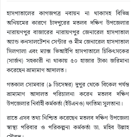
হাসপাতালের কাগজপত্র নবায়ন না থাকাসহ বিভিন্ন 
রাজনীতি
অনিয়মের কারণে চাঁদপুরের মতলব দক্ষিণ উপজেলার 
নির্বাচন
নারায়ণপুর বাজারের নারায়ণপুর জেনারেল হাসপাতাল 
অ্যান্ড কনসালটেশন সেন্টার ও মীম জেনারেল হাসপাতাল 
আলোচিত সংবাদ
সিলগালা এবং ম্যাক্স ভিআইপি হাসপাতালে চিকিৎসকের 
(সার্জন) সহকারী না থাকায় ৫০ হাজার টাকা জরিমানা 
ই-পেপার
করেছেন ভ্রাম্যমাণ আদালত।
অন্যান্য
গতকাল সোমবার (৯ ডিসেম্বর) দুপুর থেকে বিকেল পর্যন্ত 
ভ্রাম্যমাণ আদালত পরিচালনা করেন মতলব দক্ষিণ 
উপজেলার নির্বাহী কর্মকর্তা (ইউএনও) ফাতিমা সুলতানা।
রাতে এসব তথ্য নিশ্চিত করেছেন মতলব দক্ষিণ উপজেলা 
স্বাস্থ্য পরিবার ও পরিকল্পনা কর্মকর্তা ডা. মহিব উল্লাহ 
সৌরভ।