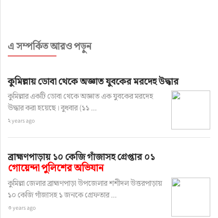
এ সম্পর্কিত আরও পড়ুন
কুমিল্লায় ডোবা থেকে অজ্ঞাত যুবকের মরদেহ উদ্ধার
কুমিল্লার একটি ডোবা থেকে অজ্ঞাত এক যুবকের মরদেহ
উদ্ধার করা হয়েছে। বুধবার (১১ ...
২ years ago
ব্রাহ্মণপাড়ায় ১০ কেজি গাঁজাসহ গ্রেপ্তার ০১
গোয়েন্দা পুলিশের অভিযান
কুমিল্লা জেলার ব্রাহ্মণপাড়া উপজেলার শশীদল উত্তরপাড়ায়
১০ কেজি গাঁজাসহ ১ জনকে গ্রেফতার ...
৩ years ago