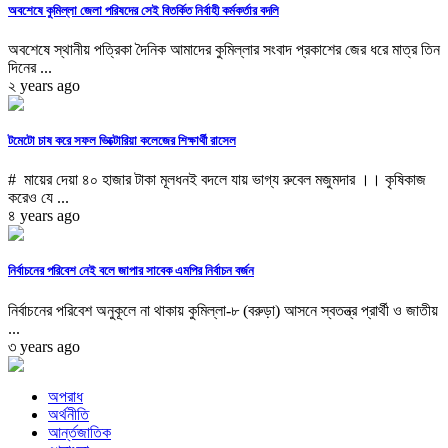
অবশেষে কুমিল্লা জেলা পরিষদের সেই বিতর্কিত নির্বাহী কর্মকর্তার বদলি
অবশেষে স্থানীয় পত্রিকা দৈনিক আমাদের কুমিল্লার সংবাদ প্রকাশের জের ধরে মাত্র তিন
দিনের ...
২ years ago
টমেটো চাষ করে সফল ভিক্টোরিয়া কলেজের শিক্ষার্থী রাসেল
# মায়ের দেয়া ৪০ হাজার টাকা মূলধনই বদলে যায় ভাগ্য রুবেল মজুমদার ।। কৃষিকাজ
করেও যে ...
৪ years ago
নির্বাচনের পরিবেশ নেই বলে জাপার সাবেক এমপির নির্বাচন বর্জন
নির্বাচনের পরিবেশ অনুকূলে না থাকায় কুমিল্লা-৮ (বরুড়া) আসনে স্বতন্ত্র প্রার্থী ও জাতীয়
...
৩ years ago
অপরাধ
অর্থনীতি
আর্ন্তজাতিক