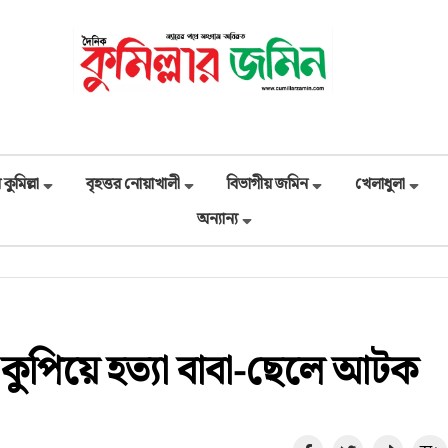
 কুমিল্লা
বৃহত্তর নোয়াখালী
বিভাগীয় জমিন
খেলাধুলা
অন্যান্য
 কুপিয়ে হত্যা বাবা-ছেলে আটক