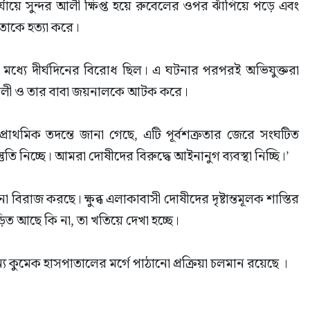
র্যায়ে সুন্দর আলী ক্ষিপ্ত হয়ে রুবেলের ওপর ঝাঁপিয়ে পড়ে এবং 
তাকে হত্যা করে।
মধ্যে দীর্ঘদিনের বিরোধ ছিল। এ ঘটনার পরপরই অভিযুক্তরা 
র আলী ও তার বাবা জয়নালকে আটক করে।
রাথমিক তদন্তে জানা গেছে, এটি পূর্বশত্রুতার জেরে সংঘটিত 
ুতি নিচ্ছে। আমরা দোষীদের বিরুদ্ধে আইনানুগ ব্যবস্থা নিচ্ছি।’
বিরাজ করছে। ক্ষুব্ধ এলাকাবাসী দোষীদের দৃষ্টান্তমূলক শাস্তির 
ত আছে কি না, তা খতিয়ে দেখা হচ্ছে।
য কুমেক হাসপাতালের মর্গে পাঠানো প্রক্রিয়া চলমান রয়েছে ।