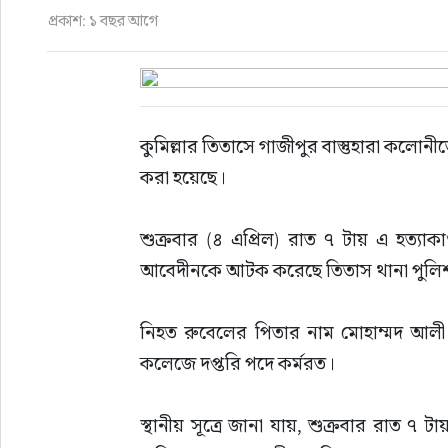
প্রকাশ: ১ বছর আগে
রাজনীতি
নির্বাচন
কুমিল্লার তিতাসে গাজীপুর বাস্তুহারা কলোনী
আলোচিত সংবাদ
করা হয়েছে।
ই-পেপার
শুক্রবার (৪ এপ্রিল) রাত ৭ টায় এ হত্যা
অন্যান্য
আবেদীনকে আটক করেছে তিতাস থানা পুলি
নিহত রুবেলের পিতার নাম মোহাম্মদ আলী। ত
কলেজে দপ্তরি পদে কর্মরত।
স্থানীয় সূত্রে জানা যায়, শুক্রবার রাত ৭ টা