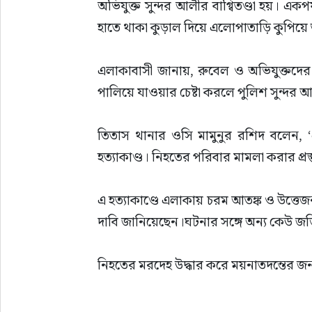
অভিযুক্ত সুন্দর আলীর বাগ্বিতণ্ডা হয়। একপ
হাতে থাকা কুড়াল দিয়ে এলোপাতাড়ি কুপিয়ে 
এলাকাবাসী জানায়, রুবেল ও অভিযুক্তদের 
পালিয়ে যাওয়ার চেষ্টা করলে পুলিশ সুন্দ
তিতাস থানার ওসি মামুনুর রশিদ বলেন, ‘প্
হত্যাকাণ্ড। নিহতের পরিবার মামলা করার প্রস্ত
এ হত্যাকাণ্ডে এলাকায় চরম আতঙ্ক ও উত্তেজনা 
দাবি জানিয়েছেন।ঘটনার সঙ্গে অন্য কেউ জড়ি
নিহতের মরদেহ উদ্ধার করে ময়নাতদন্তের জন্