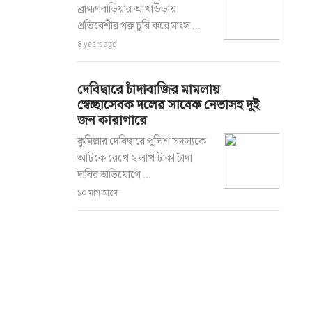
ব্রাহ্মণবাড়িয়ার আখাউড়ায়
প্রতিবেশীর গরু চুরি করে মাংস ...
৪ years ago
দেবিদ্বারে চাঁদাবাজির মামলায়
স্বেচ্ছাসেবক দলের সাবেক নেতাসহ দুই
জন কারাগারে
কুমিল্লার দেবিদ্বারে পুলিশ সদস্যকে
আটকে রেখে ২ লাখ টাকা চাঁদা
দাবির অভিযোগে ...
১০ মাস আগে