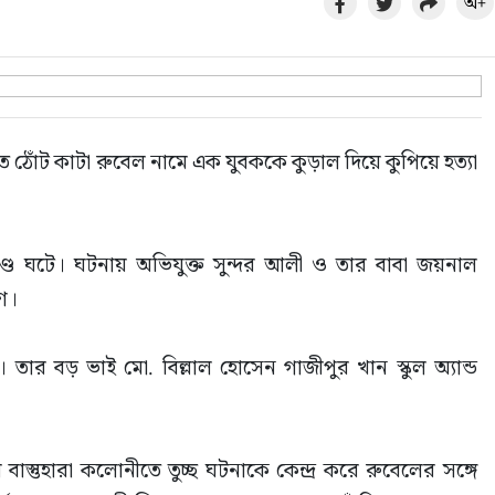
অ+
তে ঠোঁট কাটা রুবেল নামে এক যুবককে কুড়াল দিয়ে কুপিয়ে হত্যা 
কাণ্ড ঘটে। ঘটনায় অভিযুক্ত সুন্দর আলী ও তার বাবা জয়নাল 
শ।
ার বড় ভাই মো. বিল্লাল হোসেন গাজীপুর খান স্কুল অ্যান্ড 
য় বাস্তুহারা কলোনীতে তুচ্ছ ঘটনাকে কেন্দ্র করে রুবেলের সঙ্গে 