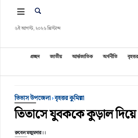
প্রচ্ছদ
৬ই আগস্ট, ২০২৬ খ্রিস্টাব্দ
জাতীয়
আর্ন্তজাতিক
প্রচ্ছদ
জাতীয়
আর্ন্তজাতিক
অর্থনীতি
বৃহত্তর
অর্থনীতি
বৃহত্তর কুমিল্লা
তিতাস উপজেলা
›
বৃহত্তর কুমিল্লা
বৃহত্তর নোয়াখালী
তিতাসে যুবককে কুড়াল দিয়ে
বিভাগীয় জমিন
রুবেল মজুমদার।।
খেলাধুলা